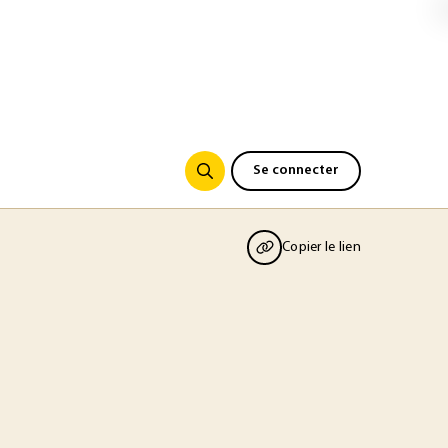
Se connecter
Copier le lien