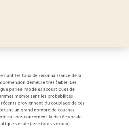
ernant les taux de reconnaissance de la
ompréhension demeure très faible. Les
angue parlée: modèles acoustiques de
ammes mémorisant les probabilités
ès récents proviennent du couplage de ces
portant un grand nombre de couches
pplications concernent la dictée vocale,
matique vocale (assistants vocaux).