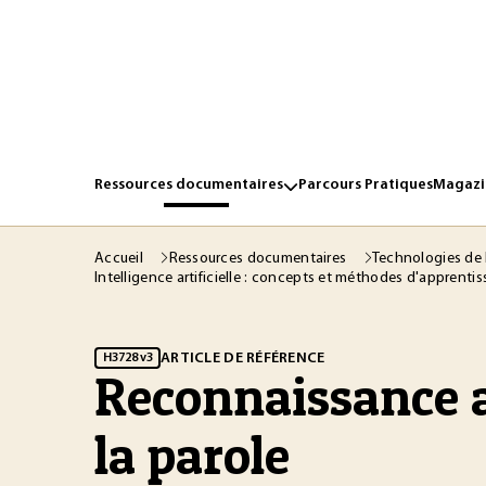
Ressources documentaires
Parcours Pratiques
Magazin
Accueil
Ressources documentaires
Technologies de 
Intelligence artificielle : concepts et méthodes d'apprenti
ARTICLE DE RÉFÉRENCE
H3728 v3
Reconnaissance 
la parole