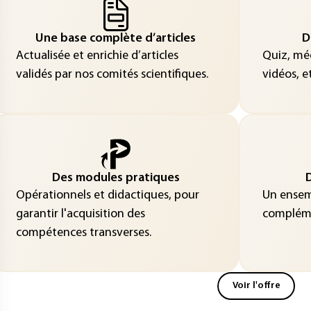
Une base complète d’articles
D
Actualisée et enrichie d’articles
Quiz, méd
validés par nos comités scientifiques.
vidéos, et
Des modules pratiques
D
Opérationnels et didactiques, pour
Un ensemb
garantir l'acquisition des
compléme
compétences transverses.
Voir l'offre