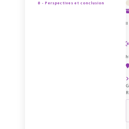
8 - Perspectives et conclusion
I
h
G
R