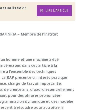
actualisée
et
LIRE L’ARTICLE
ORIA/INRIA – Membre de l’Institut
e un homme et une machine a été
ntéressons dans cet article à la
dire à l’ensemble des techniques
. La RAP présente un intérêt pratique
ance, charge de travail importante,
us de trente ans, d’abord essentiellement
enant pour des phrases prononcées
programmation dynamique et des modèles
estent à résoudre pour accroître la