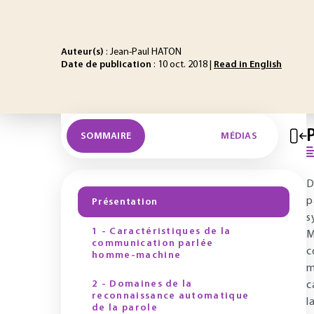
Auteur(s)
: Jean-Paul HATON
Date de publication
: 10 oct. 2018 |
Read in English
SOMMAIRE
MÉDIAS
D
p
Présentation
s
1 - Caractéristiques de la
M
communication parlée
c
homme-machine
m
2 - Domaines de la
c
reconnaissance automatique
l
de la parole