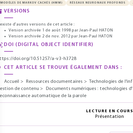
MODÈLES DE MARKOV CACHÉS (HMM)
RÉSEAUX NEURONAUX PROFONDS
VERSIONS
l existe d'autres versions de cet article :
Version archivée 1 de août 1998
par Jean-Paul HATON
Version archivée 2 de nov. 2012
par Jean-Paul HATON
DOI (DIGITAL OBJECT IDENTIFIER)
ttps://doi.org/10.51257/a-v3-h3728
CET ARTICLE SE TROUVE ÉGALEMENT DANS :
Accueil
>
Ressources documentaires
>
Technologies de l'i
estion de contenu
>
Documents numériques : technologies d'a
econnaissance automatique de la parole
LECTURE EN COUR
Présentation