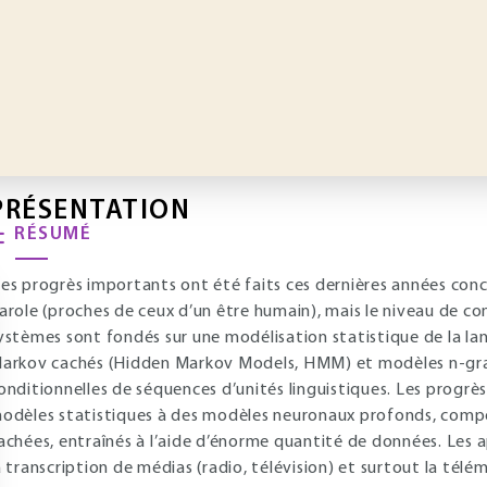
PRÉSENTATION
RÉSUMÉ
es progrès importants ont été faits ces dernières années conc
arole (proches de ceux d’un être humain), mais le niveau de c
ystèmes sont fondés sur une modélisation statistique de la l
arkov cachés (Hidden Markov Models, HMM) et modèles n-gr
onditionnelles de séquences d’unités linguistiques. Les progr
odèles statistiques à des modèles neuronaux profonds, com
achées, entraînés à l’aide d’énorme quantité de données. Les a
a transcription de médias (radio, télévision) et surtout la télé