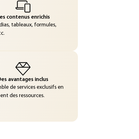
es contenus enrichis
ias, tableaux, formules,
c.
es avantages inclus
le de services exclusifs en
nt des ressources.