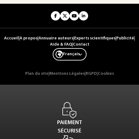
Accueil
|
A propos
|
Annuaire auteurs
|
Experts scientifiques
|
Publicité
|
Aide & FAQ
|
Contact
Français
Plan du site
|
Mentions Légales
|
RGPD
|
Cookies
PAIEMENT
SÉCURISÉ