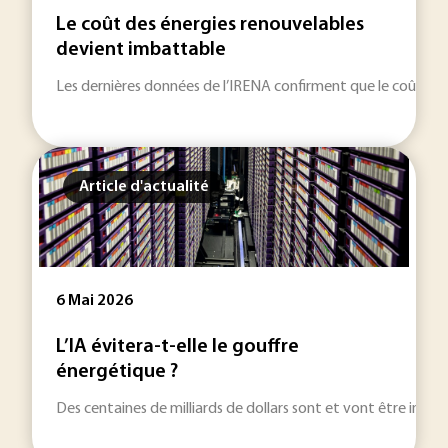
Le coût des énergies renouvelables
devient imbattable
Les dernières données de l’IRENA confirment que le coût des én
Article d'actualité
6 Mai 2026
L’IA évitera-t-elle le gouffre
énergétique ?
Des centaines de milliards de dollars sont et vont être investis