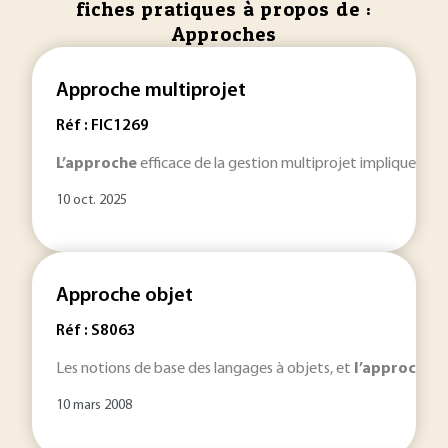
fiches pratiques à propos de :
Approches
Approche multiprojet
Réf : FIC1269
L’approche
efficace de la gestion multiprojet implique une d
10 oct. 2025
Approche objet
Réf : S8063
Les notions de base des langages à objets, et
l’approche
ob
10 mars 2008