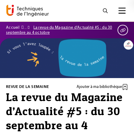
Accueil
La revue du Magazine d’Actualité #5 : du 30
septembre au 4 octobre
REVUE DE LA SEMAINE
Ajouter à ma bibliothèque
La revue du Magazine
d’Actualité #5 : du 30
septembre au 4