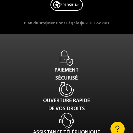
Français
Plan du site
|
Mentions Légales
|
RGPD
|
Cookies
PAIEMENT
SÉCURISÉ
OUVERTURE RAPIDE
DE VOS DROITS
ASSISTANCE TÉLÉPHONIQUE