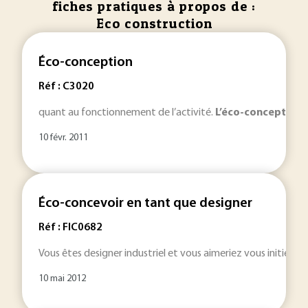
fiches pratiques à propos de :
Eco construction
Éco-conception
Réf : C3020
quant au fonctionnement de l’activité.
L’éco-conception
c
10 févr. 2011
Éco-concevoir en tant que designer
Réf : FIC0682
Vous êtes designer industriel et vous aimeriez vous initier à
l
10 mai 2012