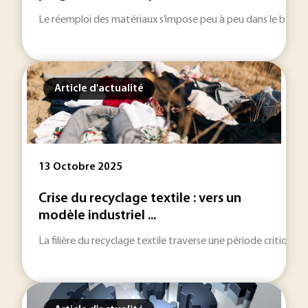
Le réemploi des matériaux s’impose peu à peu dans le bâtime
Article d'actualité
13 Octobre 2025
Crise du recyclage textile : vers un
modèle industriel ...
La filière du recyclage textile traverse une période critique,