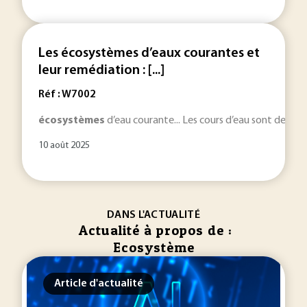
Les écosystèmes d’eaux courantes et
leur remédiation : [...]
Réf : W7002
écosystèmes
d’eau courante... Les cours d’eau sont des
éc
10 août 2025
DANS L'ACTUALITÉ
Actualité à propos de :
Ecosystème
Article d'actualité