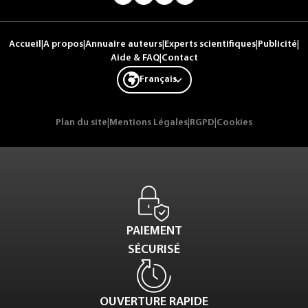
Accueil
|
A propos
|
Annuaire auteurs
|
Experts scientifiques
|
Publicité
|
Aide & FAQ
|
Contact
Français
Plan du site
|
Mentions Légales
|
RGPD
|
Cookies
PAIEMENT
SÉCURISÉ
OUVERTURE RAPIDE