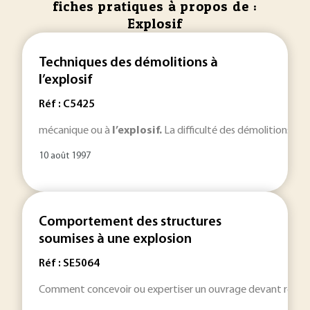
fiches pratiques à propos de :
Explosif
Techniques des démolitions à
l’explosif
Réf : C5425
mécanique ou à
l’explosif.
La difficulté des démolitions à
l
10 août 1997
Comportement des structures
soumises à une explosion
Réf : SE5064
Comment concevoir ou expertiser un ouvrage devant résist