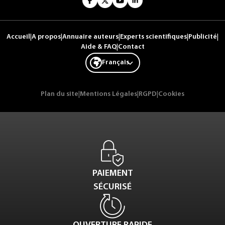
Accueil
|
A propos
|
Annuaire auteurs
|
Experts scientifiques
|
Publicité
|
Aide & FAQ
|
Contact
Français
Plan du site
|
Mentions Légales
|
RGPD
|
Cookies
PAIEMENT
SÉCURISÉ