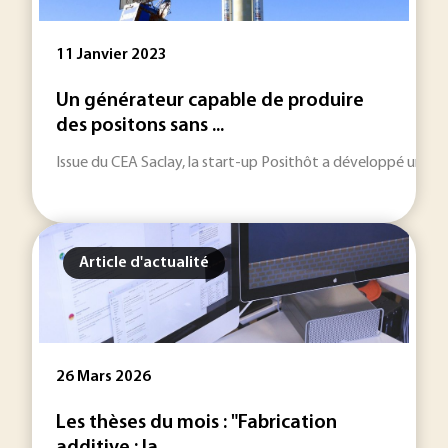
11 Janvier 2023
Un générateur capable de produire
des positons sans ...
Issue du CEA Saclay, la start-up Posithôt a développé un géné
Article d'actualité
26 Mars 2026
Les thèses du mois : "Fabrication