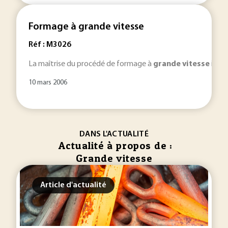
Formage à grande vitesse
Réf : M3026
La maîtrise du procédé de formage à
grande
vitesse
impos
10 mars 2006
DANS L'ACTUALITÉ
Actualité à propos de :
Grande vitesse
Article d'actualité