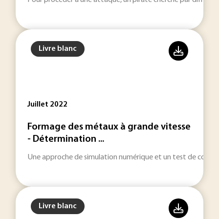
Pour procéder à une attaque, un pirate cherche par différente
Livre blanc
Juillet 2022
Formage des métaux à grande vitesse
- Détermination ...
Une approche de simulation numérique et un test de compre
Livre blanc