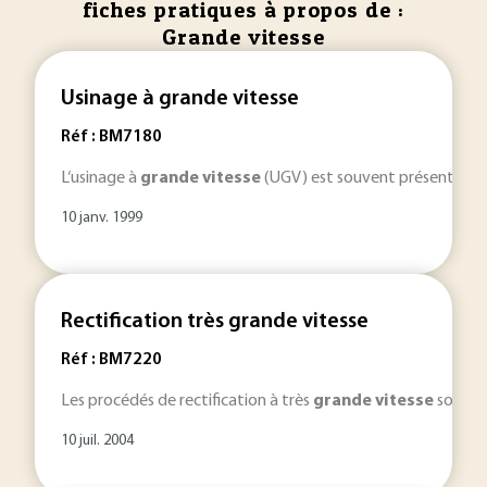
fiches pratiques à propos de :
Grande vitesse
Usinage à grande vitesse
Réf : BM7180
L‘usinage à
grande
vitesse
(UGV) est souvent présenté comme
10 janv. 1999
Rectification très grande vitesse
Réf : BM7220
Les procédés de rectification à très
grande
vitesse
sont tr
10 juil. 2004