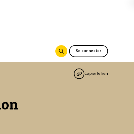
Se connecter
Copier le lien
ion