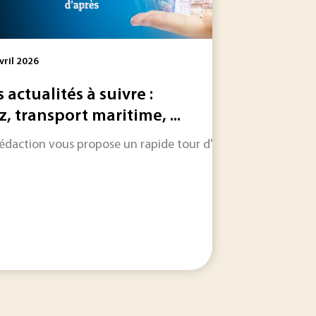
vril 2026
s actualités à suivre :
z, transport maritime, ...
le dans les jours et les semaines à venir.
rédaction vous propose un rapide tour d'horizon sur les inform
 les informations qui feront l'actualité industrielle dans les