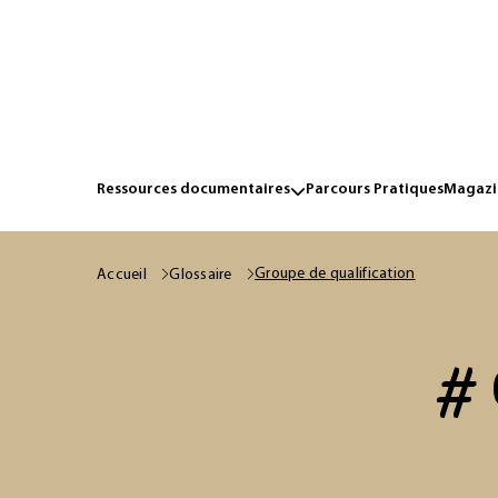
Ressources documentaires
Parcours Pratiques
Magazin
Groupe de qualification
Accueil
Glossaire
# 