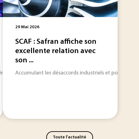
29 Mai 2026
SCAF : Safran affiche son
excellente relation avec
son ...
ergie et des infrastructures critiques a fait entrer la cyber
Accumulant les désaccords industriels et politiques, 
Toute l'actualité