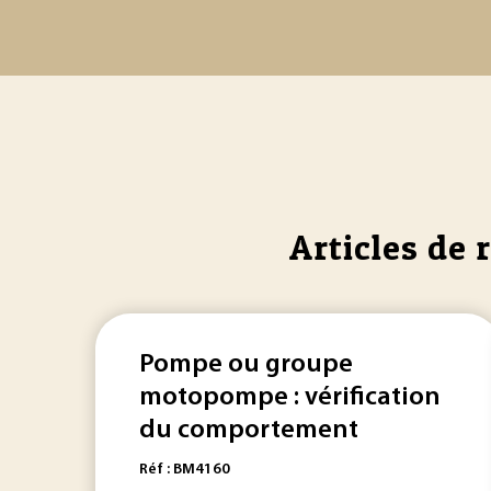
Articles de 
Pompe ou groupe
motopompe : vérification
du comportement
Réf : BM4160