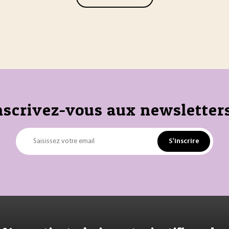
nscrivez-vous aux newsletters
S'inscrire
Saisissez votre email