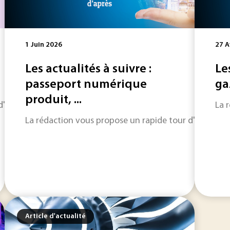
1 Juin 2026
27 A
Les actualités à suivre :
Le
passeport numérique
ga
produit, ...
horizon sur les informations qui feront l'actualité industriel
La 
La rédaction vous propose un rapide tour d'horizon sur
Article d'actualité