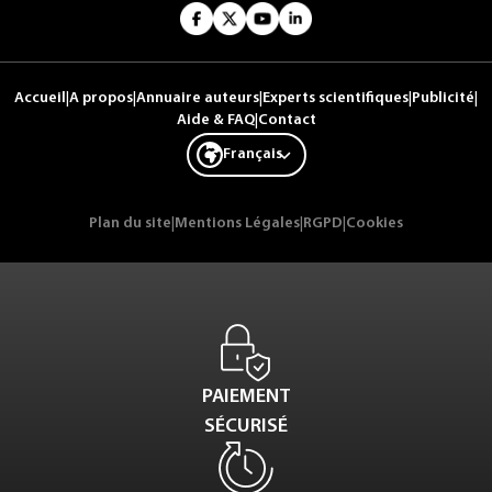
Accueil
|
A propos
|
Annuaire auteurs
|
Experts scientifiques
|
Publicité
|
Aide & FAQ
|
Contact
Français
Plan du site
|
Mentions Légales
|
RGPD
|
Cookies
PAIEMENT
SÉCURISÉ