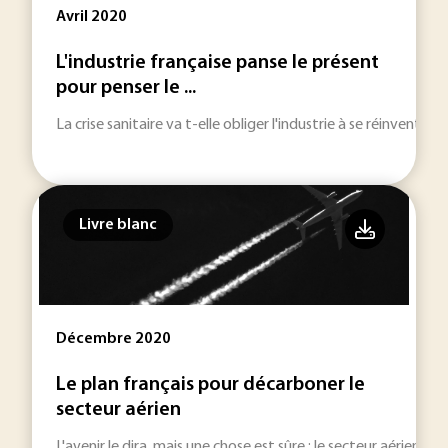
Avril 2020
L'industrie française panse le présent
pour penser le ...
La crise sanitaire va t-elle obliger l'industrie à se réinventer ?
Livre blanc
Décembre 2020
Le plan français pour décarboner le
secteur aérien
L'avenir le dira, mais une chose est sûre : le secteur aérien es