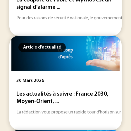
La coupure de Fable et Mythos est un
signal d’alarme ...
Pour des raisons de sécurité nationale, le gouvernement amé
Article d'actualité
30 Mars 2026
Les actualités à suivre : France 2030,
Moyen-Orient, ...
La rédaction vous propose un rapide tour d'horizon sur les inf