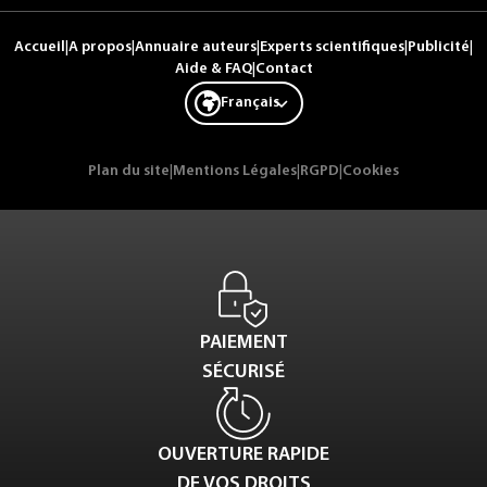
Accueil
|
A propos
|
Annuaire auteurs
|
Experts scientifiques
|
Publicité
|
Aide & FAQ
|
Contact
Français
Plan du site
|
Mentions Légales
|
RGPD
|
Cookies
PAIEMENT
SÉCURISÉ
OUVERTURE RAPIDE
DE VOS DROITS