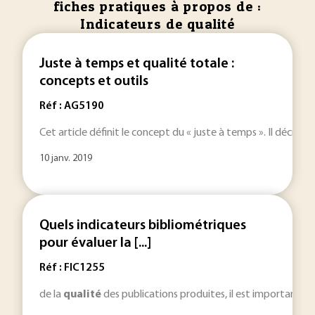
fiches pratiques à propos de :
Indicateurs de qualité
Juste à temps et qualité totale :
concepts et outils
Réf : AG5190
Cet article définit le concept du « juste à temps ». Il décrit
10 janv. 2019
Quels indicateurs bibliométriques
pour évaluer la [...]
Réf : FIC1255
de la
qualité
des publications produites, il est important de c