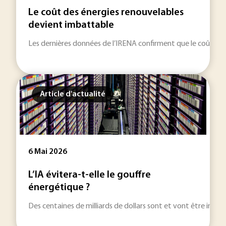
Le coût des énergies renouvelables
devient imbattable
Les dernières données de l’IRENA confirment que le coût des én
Article d'actualité
6 Mai 2026
L’IA évitera-t-elle le gouffre
énergétique ?
Des centaines de milliards de dollars sont et vont être investis