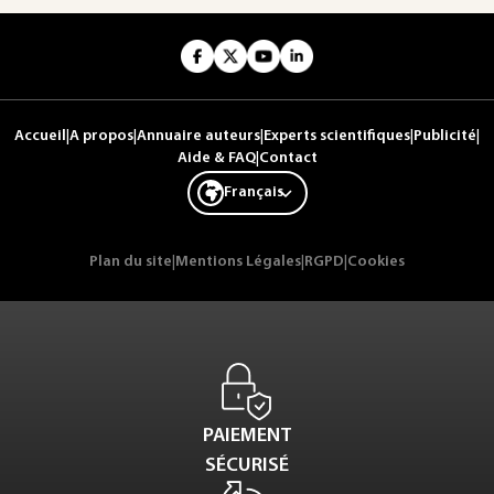
Accueil
|
A propos
|
Annuaire auteurs
|
Experts scientifiques
|
Publicité
|
Aide & FAQ
|
Contact
Français
Plan du site
|
Mentions Légales
|
RGPD
|
Cookies
PAIEMENT
SÉCURISÉ