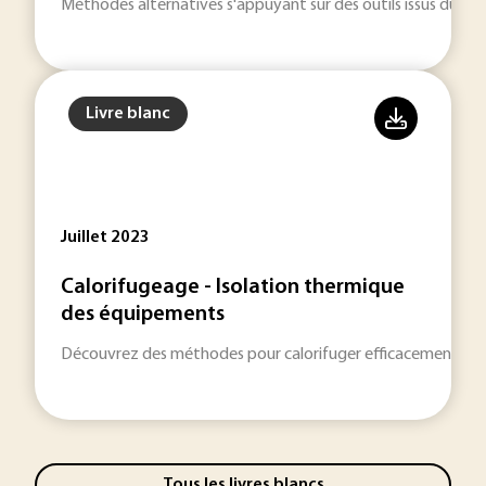
Méthodes alternatives s'appuyant sur des outils issus du doma
Livre blanc
Juillet 2023
Calorifugeage - Isolation thermique
des équipements
Découvrez des méthodes pour calorifuger efficacement des 
Tous les livres blancs