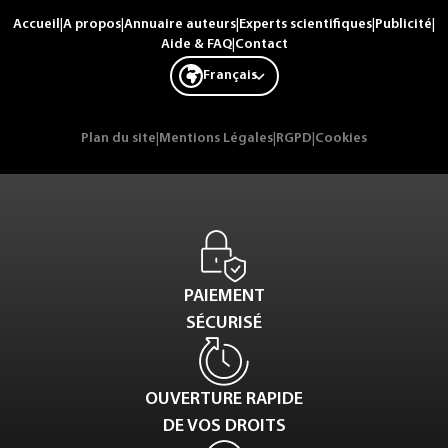
Accueil
|
A propos
|
Annuaire auteurs
|
Experts scientifiques
|
Publicité
|
Aide & FAQ
|
Contact
Français
Plan du site
|
Mentions Légales
|
RGPD
|
Cookies
PAIEMENT
SÉCURISÉ
OUVERTURE RAPIDE
DE VOS DROITS