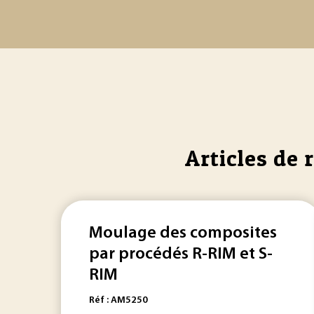
Articles de 
Moulage des composites
par procédés R-RIM et S-
RIM
Réf : AM5250