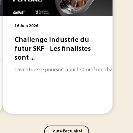
16 Juin 2026
Challenge Industrie du
futur SKF - Les finalistes
sont ...
t Battery Integrated System) vise au développement d’une nou
L’aventure se poursuit pour le troisième challenge “I
Toute l'actualité