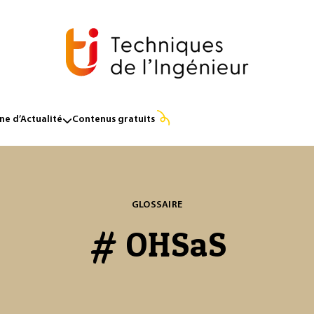
e d’Actualité
Contenus gratuits
GLOSSAIRE
# OHSaS