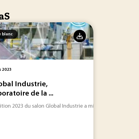
SaS
e blanc
s 2023
obal Industrie,
oratoire de la ...
dition 2023 du salon Global Industrie a mis en avant les com
e ressources inspirantes pour développer de nouvelles techn