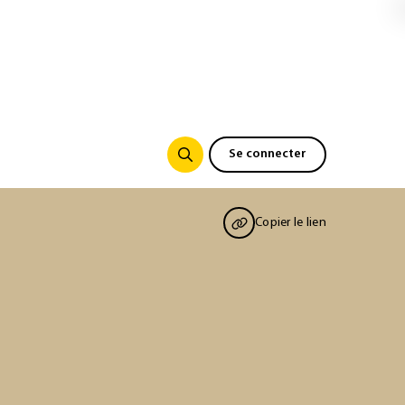
Se connecter
Copier le lien