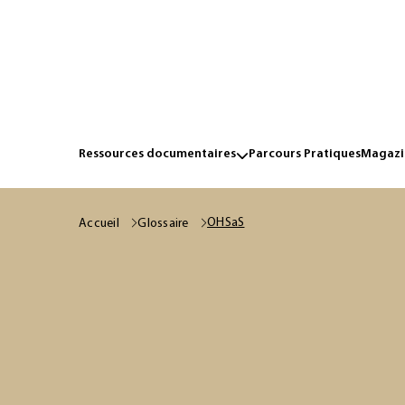
Ressources documentaires
Parcours Pratiques
Magazin
OHSaS
Accueil
Glossaire