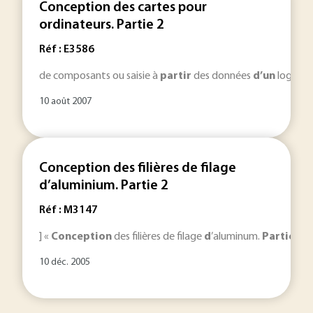
Conception des cartes pour
ordinateurs. Partie 2
Réf : E3586
de composants ou saisie à
partir
des données
d’un
logiciel
10 août 2007
Conception des filières de filage
d’aluminium. Partie 2
Réf : M3147
] «
Conception
des filières de filage
d
’aluminum.
Partie
1 »,
10 déc. 2005