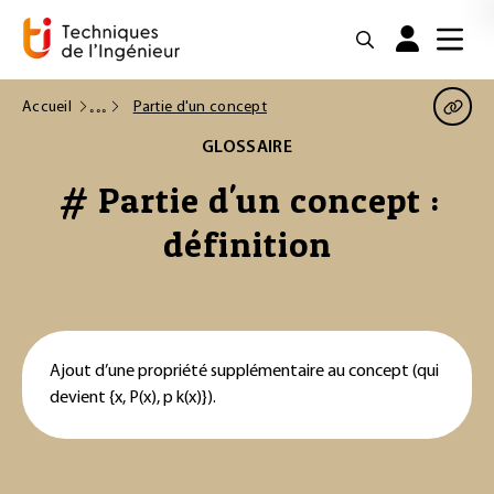
Accueil
Partie d'un concept
GLOSSAIRE
# Partie d'un concept :
définition
Ajout d’une propriété supplémentaire au concept (qui
devient {x, P(x), p k(x)}).