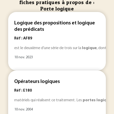
fiches pratiques à propos de :
Porte logique
Logique des propositions et logique
des prédicats
Réf : AF89
est le deuxième d’une série de trois sur la
logique
, dont le 
10 nov. 2023
Opérateurs logiques
Réf : E180
matériels qui réalisent ce traitement. Les
portes
logiques
10 nov. 2004