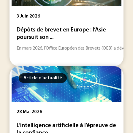
3 Juin 2026
Dépôts de brevet en Europe : l’Asie
poursuit son ...
En mars 2026, l’Office Européen des Brevets (OEB) a dévoilé
Article d'actualité
28 Mai 2026
L’intelligence artificielle à l’épreuve de