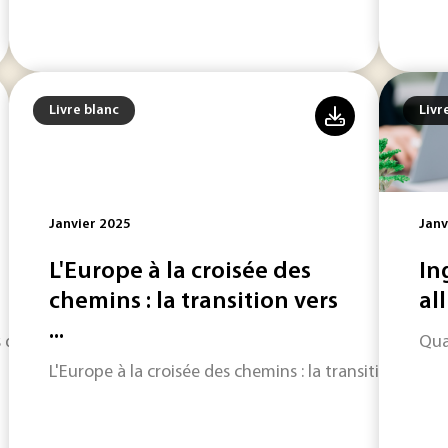
Livre blanc
Livr
Janvier 2025
Janv
L'Europe à la croisée des
In
chemins : la transition vers
all
...
s de nombreux systèmes avec des niveaux d’incertitude et de
Qua
L'Europe à la croisée des chemins : la transition vers 