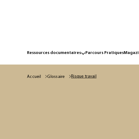
Ressources documentaires
Parcours Pratiques
Magazin
Risque travail
Accueil
Glossaire