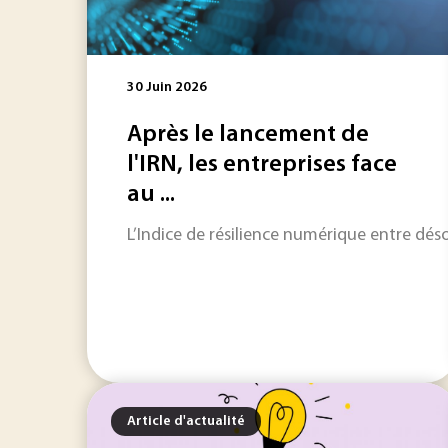
30 Juin 2026
Après le lancement de
l'IRN, les entreprises face
au ...
L’Indice de résilience numérique entre désor
Article d'actualité