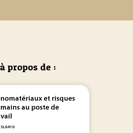
à propos de :
nomatériaux et risques
mains au poste de
avail
: SL6410