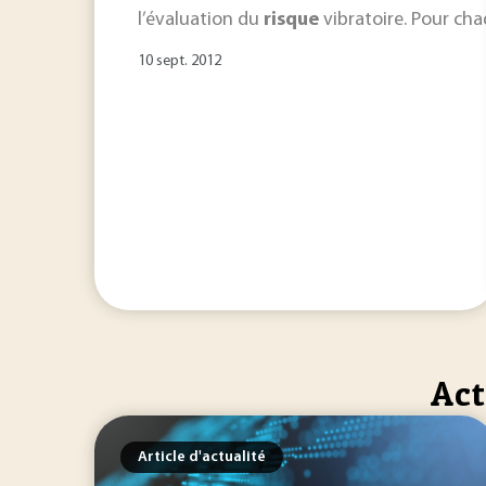
l’évaluation du
risque
vibratoire. Pour ch
10 sept. 2012
Act
Article d'actualité