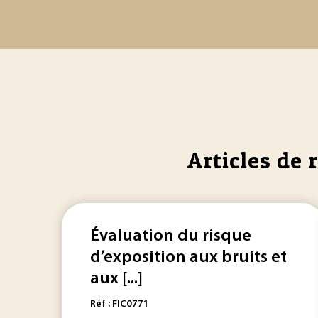
Articles de 
Évaluation du risque
d’exposition aux bruits et
aux [...]
Réf : FIC0771