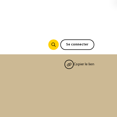
Se connecter
Copier le lien