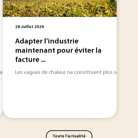
28 Juillet 2026
Adapter l’industrie
maintenant pour éviter la
facture ...
faciliter l’appréhension des aspects intrinsèque et extrinsè
Les vagues de chaleur ne constituent plus seulement un
Toute l'actualité