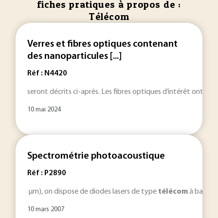
fiches pratiques à propos de :
Télécom
Verres et fibres optiques contenant
des nanoparticules [...]
Réf : N4420
seront décrits ci-après. Les fibres optiques d’intérêt ont une
10 mai 2024
Spectrométrie photoacoustique
Réf : P2890
µm), on dispose de diodes lasers de type
télécom
à base d’
10 mars 2007