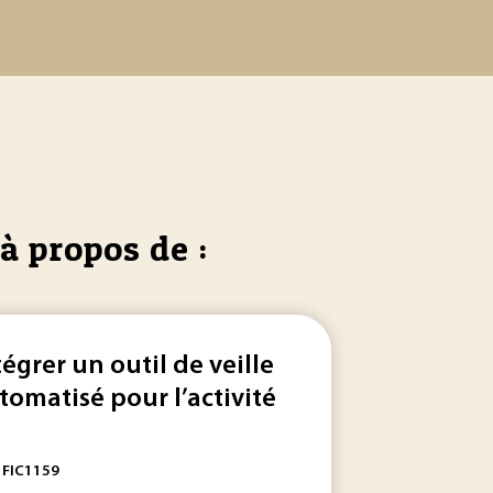
à propos de :
tégrer un outil de veille
tomatisé pour l’activité
: FIC1159
 entre 5... du vérin. Les
tests
montrent qu’il est possible d’amél