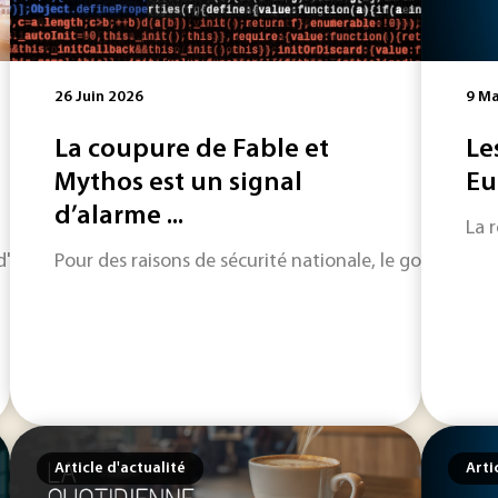
26 Juin 2026
9 Ma
La coupure de Fable et
Le
Mythos est un signal
Eu
d’alarme ...
La 
horizon sur les informations qui feront l'actualité industriel
Pour des raisons de sécurité nationale, le gouvernem
Article d'actualité
Arti