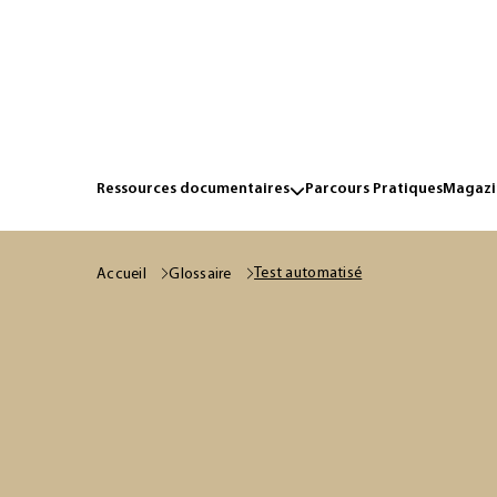
Ressources documentaires
Parcours Pratiques
Magazin
Test automatisé
Accueil
Glossaire