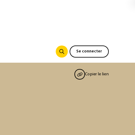
Se connecter
Copier le lien