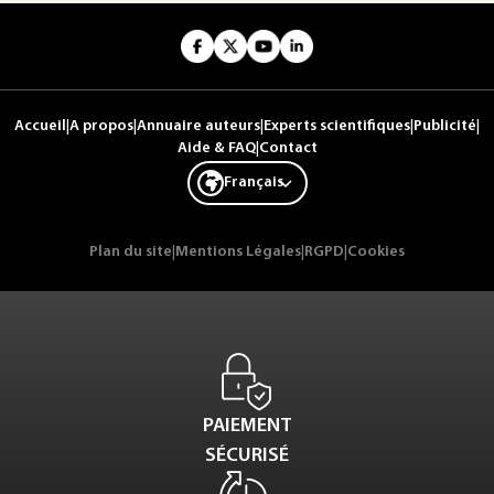
Accueil
|
A propos
|
Annuaire auteurs
|
Experts scientifiques
|
Publicité
|
Aide & FAQ
|
Contact
Français
Plan du site
|
Mentions Légales
|
RGPD
|
Cookies
PAIEMENT
SÉCURISÉ