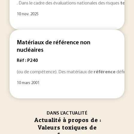
. Dans le cadre des évaluations nationales des risques
toxiq
10 nov. 2025
Matériaux de référence non
nucléaires
Réf : P240
(ou de compétence). Des matériaux de
référence
définis d
10 mars 2001
DANS L'ACTUALITÉ
Actualité à propos de :
Valeurs toxiques de