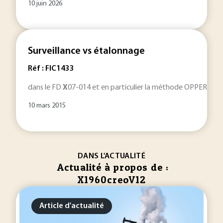
10 juin 2026
Surveillance vs étalonnage
Réf : FIC1433
dans le FD
X
07-014 et en particulier la méthode OPPERET. Pré
10 mars 2015
DANS L'ACTUALITÉ
Actualité à propos de :
X1960creoV12
Article d'actualité