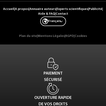
Accueil
|
A propos
|
Annuaire auteurs
|
Experts scientifiques
|
Publicité
|
Aide & FAQ
|
Contact
Français
Plan du site
|
Mentions Légales
|
RGPD
|
Cookies
PAIEMENT
SÉCURISÉ
OUVERTURE RAPIDE
DE VOS DROITS