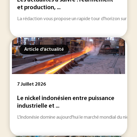
Les actualités à suivre : réarmement
et production, ...
La rédaction vous propose un rapide tour d'horizon sur les inf
Article d'actualité
7 Juillet 2026
Le nickel indonésien entre puissance
industrielle et ...
L'Indonésie domine aujourd'hui le marché mondial du nickel. Ce