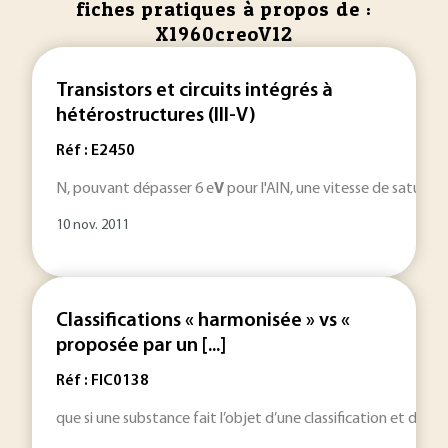
fiches pratiques à propos de :
X1960creoV12
Transistors et circuits intégrés à
hétérostructures (III-V)
Réf : E2450
N, pouvant dépasser 6 e
V
pour l'AlN, une vitesse de saturati
10 nov. 2011
Classifications « harmonisée » vs «
proposée par un [...]
Réf : FIC0138
que si une substance fait l’objet d’une classification et d