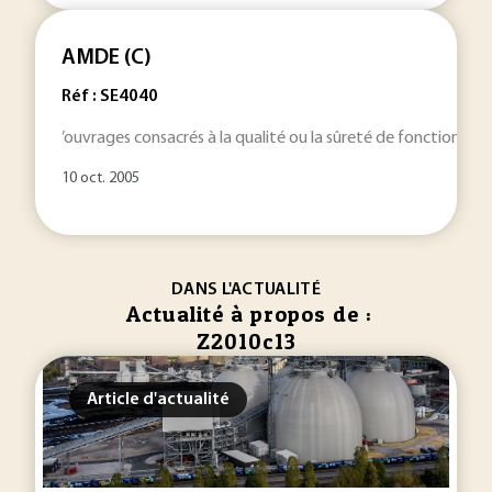
AMDE (C)
Réf : SE4040
’ouvrages consacrés à la qualité ou la sûreté de fonctionne
10 oct. 2005
DANS L'ACTUALITÉ
Actualité à propos de :
Z2010c13
Article d'actualité