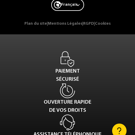
Français
Plan du site
|
Mentions Légales
|
RGPD
|
Cookies
PAIEMENT
SÉCURISÉ
OUVERTURE RAPIDE
DE VOS DROITS
ASSISTANCE TÉLÉPHONIQUE