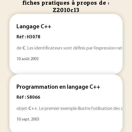
fiches pratiques à propos de :
Z2010c13
Langage C++
Réf : H3078
de
C
. Les identificateurs sont définis par l’expression rationne
10 août 2003
Programmation en langage C++
Réf : S8066
objet
C
++. Le premier exemple illustre l'utilisation des clas
10 sept. 2003