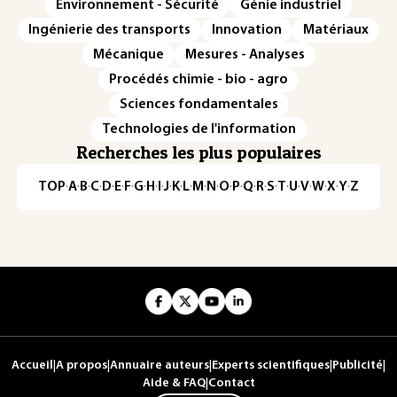
Environnement - Sécurité
Génie industriel
Ingénierie des transports
Innovation
Matériaux
Mécanique
Mesures - Analyses
Procédés chimie - bio - agro
Sciences fondamentales
Technologies de l'information
Recherches les plus populaires
TOP
·
A
·
B
·
C
·
D
·
E
·
F
·
G
·
H
·
I
·
J
·
K
·
L
·
M
·
N
·
O
·
P
·
Q
·
R
·
S
·
T
·
U
·
V
·
W
·
X
·
Y
·
Z
Accueil
|
A propos
|
Annuaire auteurs
|
Experts scientifiques
|
Publicité
|
Aide & FAQ
|
Contact