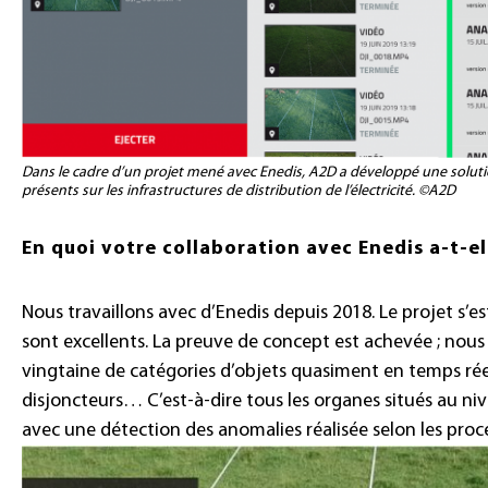
Dans le cadre d’un projet mené avec Enedis, A2D a développé une solut
présents sur les infrastructures de distribution de l’électricité. ©A2D
En quoi votre collaboration avec Enedis a-t-el
Nous travaillons avec d’Enedis depuis 2018. Le projet s’es
sont excellents. La preuve de concept est achevée ; nous 
vingtaine de catégories d’objets quasiment en temps réel 
disjoncteurs… C’est-à-dire tous les organes situés au ni
avec une détection des anomalies réalisée selon les proce