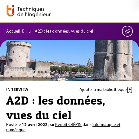
Accueil
A2D : les données, vues du ciel
INTERVIEW
Ajouter à ma bibliothèque
A2D : les données,
vues du ciel
Posté le
12 avril 2022
par
Benoît CRÉPIN
dans
Informatique et
numérique