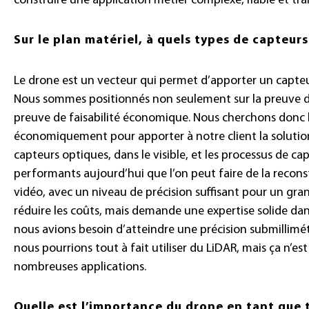
construire une application métier complexe, fiable et tr
Sur le plan matériel, à quels types de capteurs
Le drone est un vecteur qui permet d’apporter un capteu
Nous sommes positionnés non seulement sur la preuve de f
preuve de faisabilité économique. Nous cherchons donc le
économiquement pour apporter à notre client la solution
capteurs optiques, dans le visible, et les processus de ca
performants aujourd’hui que l’on peut faire de la recons
vidéo, avec un niveau de précision suffisant pour un gr
réduire les coûts, mais demande une expertise solide dan
nous avions besoin d’atteindre une précision submillimét
nous pourrions tout à fait utiliser du LiDAR, mais ça n’e
nombreuses applications.
Quelle est l’importance du drone en tant que t