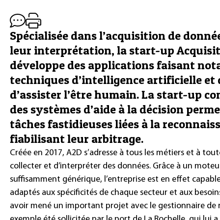
Spécialisée dans l’acquisition de donnée
leur interprétation, la start-up Acquisi
développe des applications faisant no
techniques d’intelligence artificielle et 
d’assister l’être humain. La start-up con
des systèmes d’aide à la décision permet
tâches fastidieuses liées à la reconnais
fiabilisant leur arbitrage.
Créée en 2017, A2D s’adresse à tous les métiers et à tout
collecter et d’interpréter des données. Grâce à un moteur
suffisamment générique, l’entreprise est en effet capab
adaptés aux spécificités de chaque secteur et aux besoin
avoir mené un important projet avec le gestionnaire de 
exemple été sollicitée par le port de La Rochelle, qui lui 