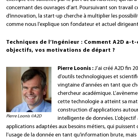
concernant des ouvrages d’art. Poursuivant son travail
d’innovation, la start-up cherche à multiplier les possibil
comme nous l’explique son fondateur et actuel dirigeant 
Techniques de l’Ingénieur : Comment A2D a-t-el
objectifs, vos motivations de départ ?
Pierre Loonis :
J’ai créé A2D fin 2
d’outils technologiques et scientif
vingtaine d’années en tant que che
chercheur académique. L’avènem
cette technologie a atteint sa mat
construction d’applications autour 
Pierre Loonis ©A2D
intelligente de données. L’objecti
applications adaptées aux besoins métiers, qui puissent 
l’usage de la donnée en tant qu’information brute, mais a