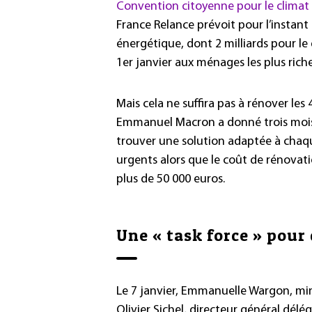
Convention citoyenne pour le clima
France Relance prévoit pour l’instant 
énergétique, dont 2 milliards pour le 
1er janvier aux ménages les plus riche
Mais cela ne suffira pas à rénover les 
Emmanuel Macron a donné trois mois à
trouver une solution adaptée à chaq
urgents alors que le coût de rénovat
plus de 50 000 euros.
Une « task force » pou
Le 7 janvier, Emmanuelle Wargon, min
Olivier Sichel, directeur général délég