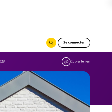
Se connecter
2028
Copier le lien