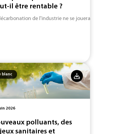
ut-il être rentable ?
décarbonation de l'industrie ne se jouera pas uniquement su
e blanc
uin 2026
uveaux polluants, des
jeux sanitaires et