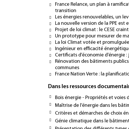
France Relance, un plan à ramifica
transition
Les énergies renouvelables, un le
La nouvelle version de la PPE est 
Projet de loi climat : le CESE crain
Un prototype pour mesurer de mani
La loi Climat votée et promulguée
Ingénieur en efficacité énergétique
Certificats d’économie d’énergie :
Rénovation des bâtiments publics : d
communes
France Nation Verte : la planifica
Dans les ressources documentai
Bois énergie - Propriétés et voies 
Maîtrise de l’énergie dans les bâ
Critères et démarches de choix é
Génie climatique dans le bâtimen
Présentation des différents types d