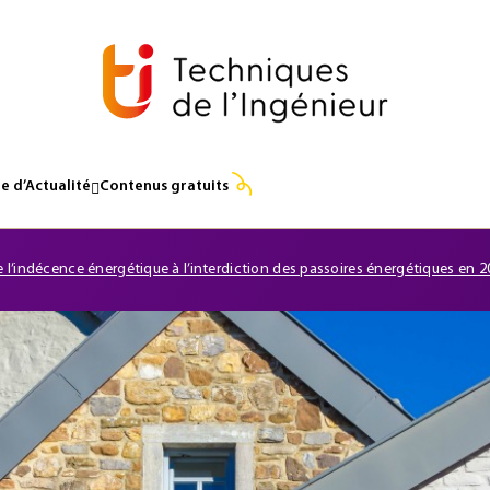
e d’Actualité
Contenus gratuits
 l’indécence énergétique à l’interdiction des passoires énergétiques en 