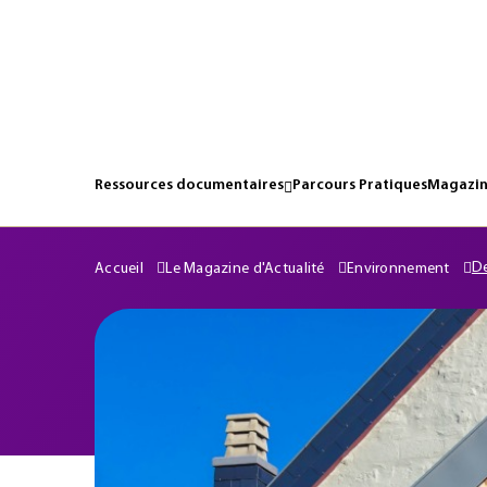
Ressources documentaires
Parcours Pratiques
Magazin
De
Accueil
Le Magazine d'Actualité
Environnement