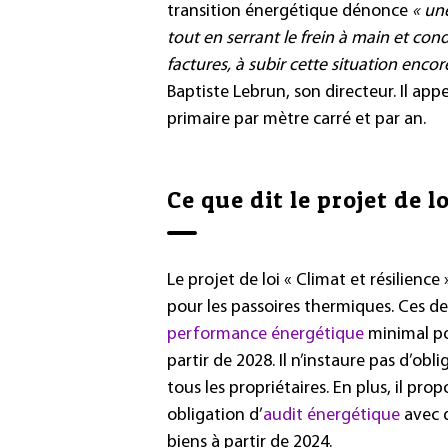
transition énergétique dénonce
« un
tout en serrant le frein à main et co
factures, à subir cette situation enc
Baptiste Lebrun, son directeur. Il ap
primaire par mètre carré et par an.
Ce que dit le projet de l
Le projet de loi « Climat et résilienc
pour les passoires thermiques. Ces d
performance énergétique
minimal pou
partir de 2028. Il n’instaure pas d’o
tous les propriétaires. En plus, il pr
obligation d’
audit énergétique
avec d
biens à partir de 2024.