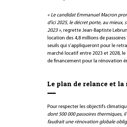
« Le candidat Emmanuel Macron promet
d’ici 2025, le décret porte, au mieux,
2023 »
, regrette Jean-Baptiste Lebrun.
location des 4,8 millions de passoires
seuils qui s’appliqueront pour le ret
marché locatif entre 2023 et 2028, l
de financement pour la rénovation é
Le plan de relance et l
Pour respecter les objectifs climatiqu
dont 500 000 passoires thermiques, il 
faudrait une rénovation globale oblig