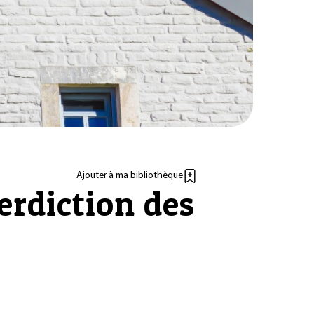
Ajouter à ma bibliothèque
erdiction des