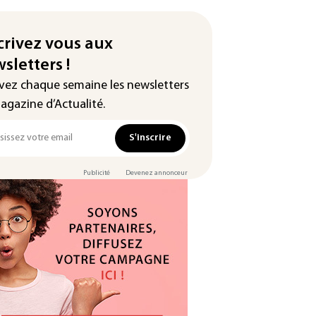
crivez vous aux
sletters !
vez chaque semaine les newsletters
agazine d’Actualité.
S'inscrire
Publicité
Devenez annonceur