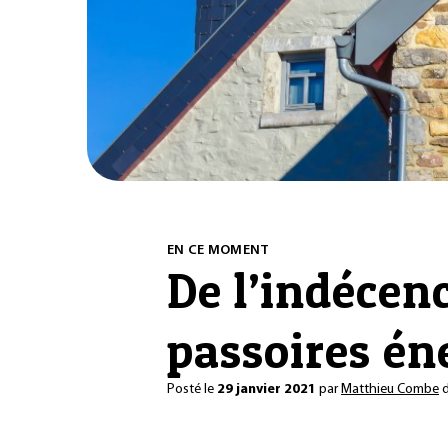
EN CE MOMENT
De l’indécenc
passoires én
Posté le
29 janvier 2021
par
Matthieu Combe
d