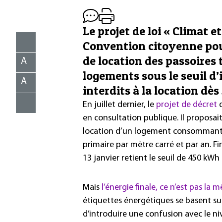
Le projet de loi « Climat e
Convention citoyenne pour
de location des passoires 
A
logements sous le seuil d
A
interdits à la location dès
En juillet dernier, le
projet de décret
d
en consultation publique. Il proposai
location d’un logement consommant 
primaire par mètre carré et par an. Fi
13 janvier retient le seuil de 450 kWh
Mais
l’énergie finale, ce n’est pas la
étiquettes énergétiques se basent sur
d’introduire une confusion avec le ni