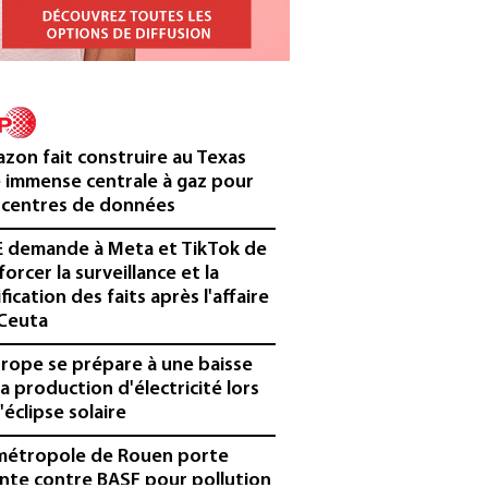
zon fait construire au Texas
 immense centrale à gaz pour
 centres de données
E demande à Meta et TikTok de
forcer la surveillance et la
ification des faits après l'affaire
Ceuta
urope se prépare à une baisse
la production d'électricité lors
'éclipse solaire
métropole de Rouen porte
inte contre BASF pour pollution