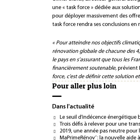
une « task force » dédiée aux solutio
pour déployer massivement des offre
task force rendra ses conclusions en 
« Pour atteindre nos objectifs climatiq
rénovation globale de chacune des 4,
le pays en s’assurant que tous les Fr
financièrement soutenable,
prévient
force, c’est de définir cette solutio
Pour aller plus loin
Dans l'actualité
Le seuil d’indécence énergétique b
Trois défis à relever pour une tra
2019, une année pas neutre pour l
MaPrimeRénov’ : la nouvelle aide 