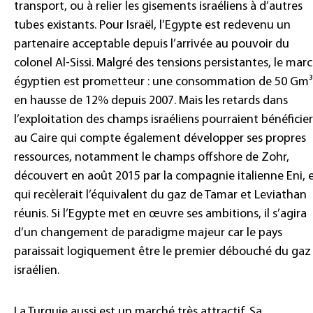
transport, ou à relier les gisements israéliens à d’autres
tubes existants. Pour Israël, l’Egypte est redevenu un
partenaire acceptable depuis l’arrivée au pouvoir du
colonel Al-Sissi. Malgré des tensions persistantes, le mar
égyptien est prometteur : une consommation de 50 Gm³
en hausse de 12% depuis 2007. Mais les retards dans
l’exploitation des champs israéliens pourraient bénéficier
au Caire qui compte également développer ses propres
ressources, notamment le champs offshore de Zohr,
découvert en août 2015 par la compagnie italienne Eni, 
qui recèlerait l’équivalent du gaz de Tamar et Leviathan
réunis. Si l’Egypte met en œuvre ses ambitions, il s’agira
d’un changement de paradigme majeur car le pays
paraissait logiquement être le premier débouché du gaz
israélien.
La Turquie aussi est un marché très attractif. Sa