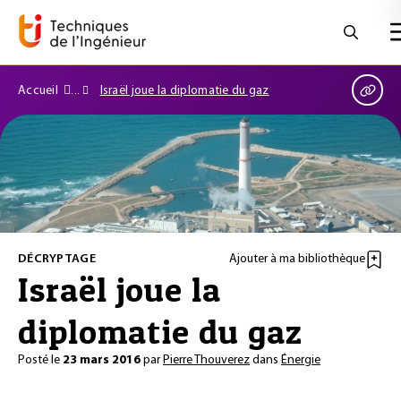
Accueil
Israël joue la diplomatie du gaz
DÉCRYPTAGE
Ajouter à ma bibliothèque
Israël joue la
diplomatie du gaz
Posté le
23 mars 2016
par
Pierre Thouverez
dans
Énergie