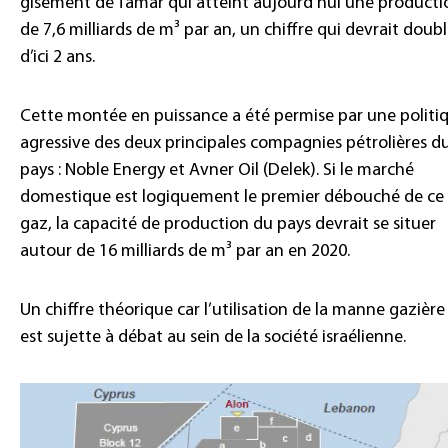
gisement de Tamar qui atteint aujourd’hui une producti
de 7,6 milliards de m³ par an, un chiffre qui devrait doubl
d’ici 2 ans.
Cette montée en puissance a été permise par une politi
agressive des deux principales compagnies pétrolières d
pays : Noble Energy et Avner Oil (Delek). Si le marché
domestique est logiquement le premier débouché de ce
gaz, la capacité de production du pays devrait se situer
autour de 16 milliards de m³ par an en 2020.
Un chiffre théorique car l’utilisation de la manne gazière
est sujette à débat au sein de la société israélienne.