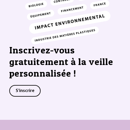
Inscrivez-vous
gratuitement à la veille
personnalisée !
S'inscrire