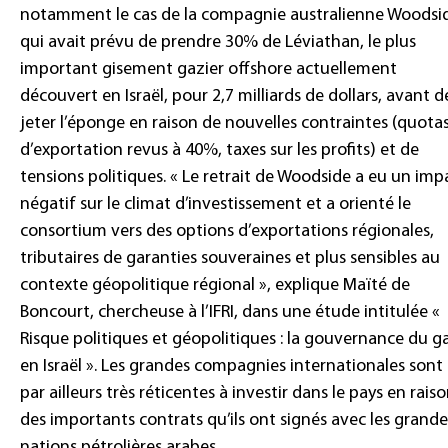
notamment le cas de la compagnie australienne Woodsi
qui avait prévu de prendre 30% de Léviathan, le plus
important gisement gazier offshore actuellement
découvert en Israël, pour 2,7 milliards de dollars, avant d
jeter l’éponge en raison de nouvelles contraintes (quota
d’exportation revus à 40%, taxes sur les profits) et de
tensions politiques. « Le retrait de Woodside a eu un imp
négatif sur le climat d’investissement et a orienté le
consortium vers des options d’exportations régionales,
tributaires de garanties souveraines et plus sensibles au
contexte géopolitique régional », explique Maïté de
Boncourt, chercheuse à l’IFRI, dans une étude intitulée «
Risque politiques et géopolitiques : la gouvernance du g
en Israël ». Les grandes compagnies internationales sont
par ailleurs très réticentes à investir dans le pays en rais
des importants contrats qu’ils ont signés avec les grande
nations pétrolières arabes.