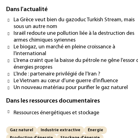
Dans l'actualité
La Grèce veut bien du gazoduc Turkish Stream, mais
sous un autre nom
Israël redoute une pollution liée à la destruction des
armes chimiques syriennes
Le biogaz, un marché en pleine croissance à
l’international
L’Irena craint que la baisse du pétrole ne gêne l’essor 
énergies propres
L’Inde : partenaire privilégié de l’Iran ?
Le Vietnam au cœur d’une guerre d’influence
Un nouveau matériau pour purifier le gaz naturel
Dans les ressources documentaires
Ressources énergétiques et stockage
Gaz naturel
Industrie extractive
Énergie
Production d'énergie
Stockage d'énergie