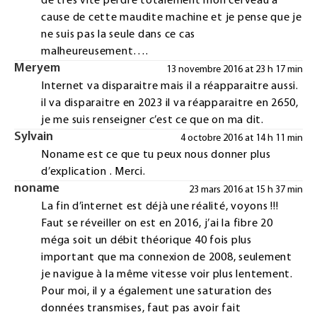
de très vite perdre totalement mon cerveau a
cause de cette maudite machine et je pense que je
ne suis pas la seule dans ce cas
malheureusement….
Meryem
13 novembre 2016 at 23 h 17 min
Internet va disparaitre mais il a réapparaitre aussi.
il va disparaitre en 2023 il va réapparaitre en 2650,
je me suis renseigner c’est ce que on ma dit.
Sylvain
4 octobre 2016 at 14 h 11 min
Noname est ce que tu peux nous donner plus
d’explication . Merci.
noname
23 mars 2016 at 15 h 37 min
La fin d’internet est déjà une réalité, voyons !!!
Faut se réveiller on est en 2016, j’ai la fibre 20
méga soit un débit théorique 40 fois plus
important que ma connexion de 2008, seulement
je navigue à la même vitesse voir plus lentement.
Pour moi, il y a également une saturation des
données transmises, faut pas avoir fait