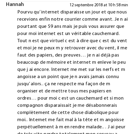
Hannah
12 septembre 2018 at 10 h 58 min
Pourvu qu’ internet disparaisse un jour et que nous
recevions enfin notre courrier comme avant. Je n ai
pourtant que 59 ans mais je puis vous assurer que
pour moi internet est un véritable cauchemard.
Tout n est que virtuel c est à dire que c est du vent
et moi je ne peux m y retrouver avec du vent, il me
faut des papiers, des preuves… je n ai déjà pas
beaucoup de mémoire et internet m enleve le peu
que j ai encore. Internet me met sur les nerfs et m
angoisse a un point que je n avais jamais connu
jusqu’ alors.. ça ne respecte ma façon de m
organiser et de mettre tous mes papiers en
ordres… pour moi c est un cauchemard et si mon
compagnon disparaissait je me désabonnerais
complètement de cette chose diabolique pour
moi.. Internet me fait mal à la tête et m angoisse
perpétuellement à m en rendre malade.. . J ai peur