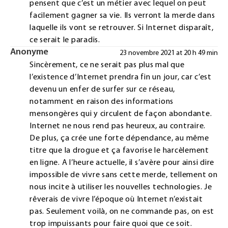
pensent que c’est un métier avec lequel on peut
facilement gagner sa vie. Ils verront la merde dans
laquelle ils vont se retrouver. Si Internet disparaît,
ce serait le paradis.
Anonyme
23 novembre 2021 at 20 h 49 min
Sincèrement, ce ne serait pas plus mal que
l’existence d’Internet prendra fin un jour, car c’est
devenu un enfer de surfer sur ce réseau,
notamment en raison des informations
mensongères qui y circulent de façon abondante.
Internet ne nous rend pas heureux, au contraire.
De plus, ça crée une forte dépendance, au même
titre que la drogue et ça favorise le harcèlement
en ligne. A l’heure actuelle, il s’avère pour ainsi dire
impossible de vivre sans cette merde, tellement on
nous incite à utiliser les nouvelles technologies. Je
rêverais de vivre l’époque où Internet n’existait
pas. Seulement voilà, on ne commande pas, on est
trop impuissants pour faire quoi que ce soit.