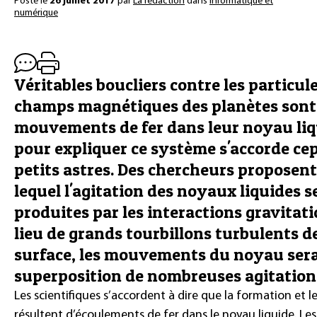
Posté le
26 juillet 2017
par
La rédaction
dans
Informatique et
numérique
Véritables boucliers contre les particule
champs magnétiques des planètes sont 
mouvements de fer dans leur noyau li
pour expliquer ce système s'accorde ce
petits astres. Des chercheurs propose
lequel l'agitation des noyaux liquides 
produites par les interactions gravitati
lieu de grands tourbillons turbulents de
surface, les mouvements du noyau sera
superposition de nombreuses agitation
Les scientifiques s’accordent à dire que la formation et 
résultent d’écoulements de fer dans le noyau liquide. Le