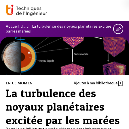
Accueil
La turbulence des noyaux planétaires excitée
par les marées
EN CE MOMENT
Ajouter à ma bibliothèque
La turbulence des
noyaux planétaires
excitée par les marées