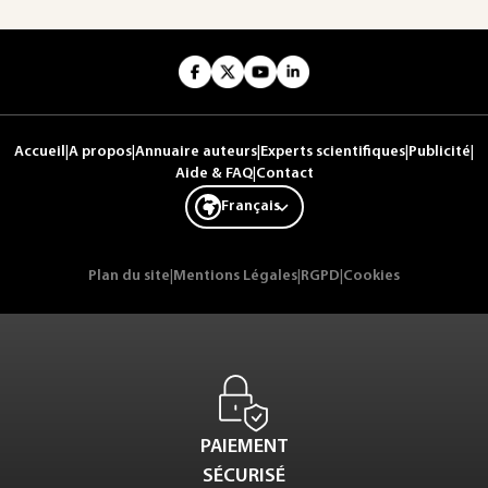
Accueil
|
A propos
|
Annuaire auteurs
|
Experts scientifiques
|
Publicité
|
Aide & FAQ
|
Contact
Français
Plan du site
|
Mentions Légales
|
RGPD
|
Cookies
PAIEMENT
SÉCURISÉ