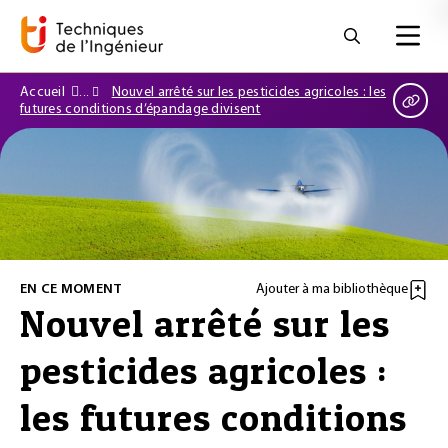
Accueil
Nouvel arrêté sur les pesticides agricoles : les
futures conditions d’épandage divisent
EN CE MOMENT
Ajouter à ma bibliothèque
Nouvel arrêté sur les
pesticides agricoles :
les futures conditions