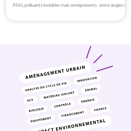
PFAS, polluants invisibles mais omniprésents : entre angles mort