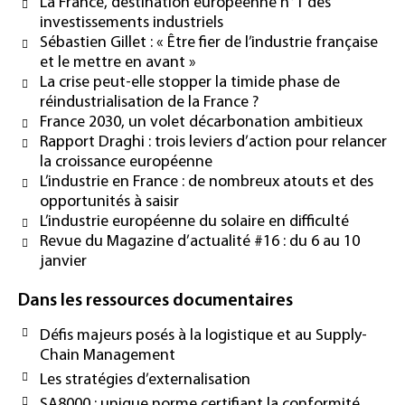
La France, destination européenne n°1 des
investissements industriels
Sébastien Gillet : « Être fier de l’industrie française
et le mettre en avant »
La crise peut-elle stopper la timide phase de
réindustrialisation de la France ?
France 2030, un volet décarbonation ambitieux
Rapport Draghi : trois leviers d’action pour relancer
la croissance européenne
L’industrie en France : de nombreux atouts et des
opportunités à saisir
L’industrie européenne du solaire en difficulté
Revue du Magazine d’actualité #16 : du 6 au 10
janvier
Dans les ressources documentaires
Défis majeurs posés à la logistique et au Supply-
Chain Management
Les stratégies d’externalisation
SA8000 : unique norme certifiant la conformité