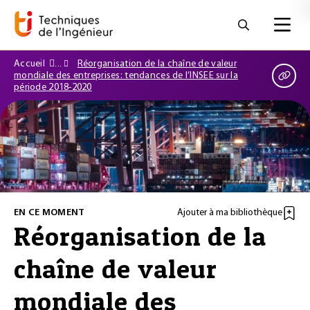
Accueil
Réorganisation de la chaîne de valeur
mondiale des entreprises: tendances de l’INSEE sur la
période 2018-2020
EN CE MOMENT
Ajouter à ma bibliothèque
Réorganisation de la
chaîne de valeur
mondiale des