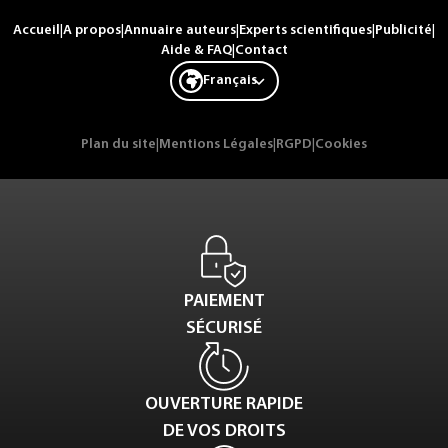
Accueil
|
A propos
|
Annuaire auteurs
|
Experts scientifiques
|
Publicité
|
Aide & FAQ
|
Contact
Français
Plan du site
|
Mentions Légales
|
RGPD
|
Cookies
PAIEMENT
SÉCURISÉ
OUVERTURE RAPIDE
DE VOS DROITS