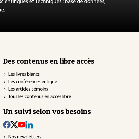
 scientifiques et techniques : base de données,
ue.
Des contenus en libre accès
Les livres blancs
Les conférences en ligne
Les articles témoins
Tous les contenus en accès libre
Un suivi selon vos besoins
Nos newsletters