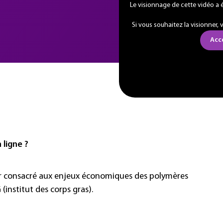
Le visionnage de cette vidéo a 
Si vous souhaitez la visionner,
Acc
ligne ?
ar consacré aux enjeux économiques des polymères
(institut des corps gras).