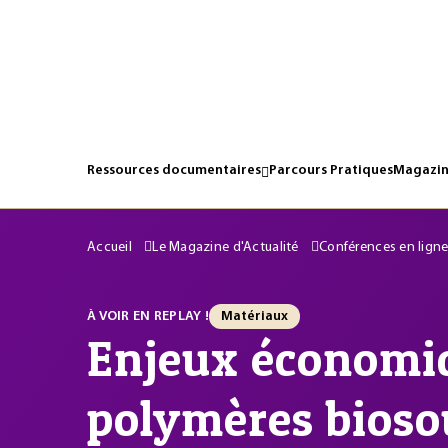
Ressources documentaires
Parcours Pratiques
Magazin
Accueil
Le Magazine d'Actualité
Conférences en lign
À VOIR EN REPLAY !
Matériaux
Enjeux économi
polymères bioso