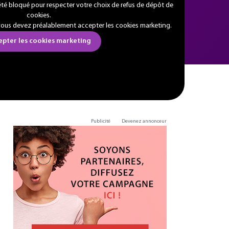
été bloqué pour respecter votre choix de refus de dépôt de
cookies.
 vous devez préalablement accepter les cookies marketing.
epter les cookies marketing
Publicité
Devenez annonceur