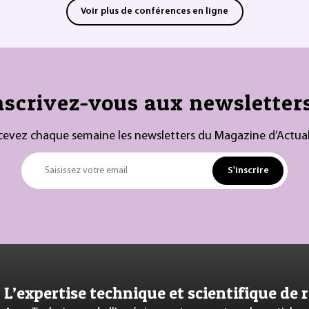
Voir plus de conférences en ligne
nscrivez-vous aux newsletters
cevez chaque semaine les newsletters du Magazine d’Actual
S'inscrire
Saisissez votre email
L’expertise technique et scientifique de 