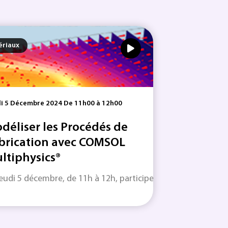
ériaux
i 5 Décembre 2024 De 11h00 à 12h00
déliser les Procédés de
brication avec COMSOL
ltiphysics®
ologiques...
jeudi 5 décembre, de 11h à 12h, participez à ce webinar...