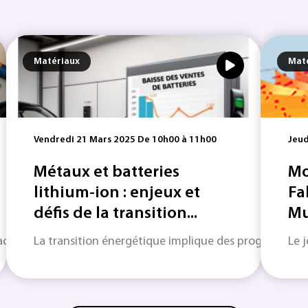
Matériaux
Mat
Vendredi 21 Mars 2025 De 10h00 à 11h00
Jeud
Métaux et batteries
Mo
lithium-ion : enjeux et
Fa
défis de la transition...
Mu
ivité industrielle...
La transition énergétique implique des progrès techn
Le 