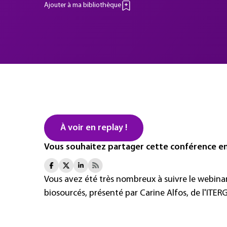
Ajouter à ma bibliothèque
À voir en replay !
Vous souhaitez partager cette conférence en 
Vous avez été très nombreux à suivre le webin
biosourcés, présenté par Carine Alfos, de l'ITERG 