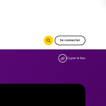
Se connecter
Copier le lien