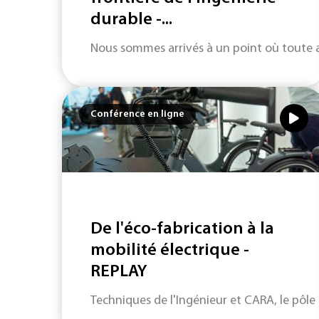
durable -...
Nous sommes arrivés à un point où toute acti
Conférence en ligne
De l'éco-fabrication à la
mobilité électrique -
REPLAY
Techniques de l'Ingénieur et CARA, le pôle 