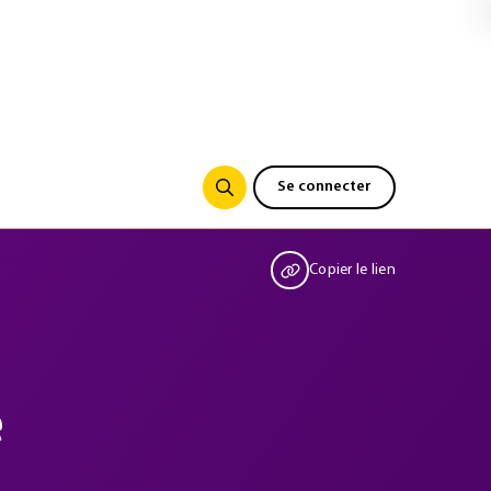
Se connecter
Copier le lien
e