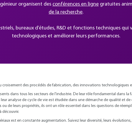
Ingénieur organisent des
conférences en ligne
gratuites ani
de la recherche
.
triels, bureaux d’études, R&D et fonctions techniques qui 
technologiques et améliorer leurs performances.
au croisement des procédés de fabrication, des innovations technologiques et
sents dans tous les secteurs de l'industrie. De leur rôle fondamental dans la fab
ur analyse de cycle de vie est étudiée dans une démarche de qualité et de dur
s ou de leurs propriétés, ils ont un rôle essentiel dans les questions de réem
à découvrir.
iaux est en constante augmentation. Suivez leur diversité, leurs évolutions, 