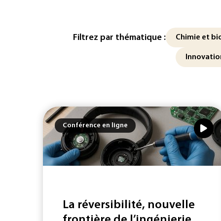
Filtrez par thématique :
Chimie et bi
Innovatio
Conférence en ligne
La réversibilité, nouvelle
frontière de l’ingénierie