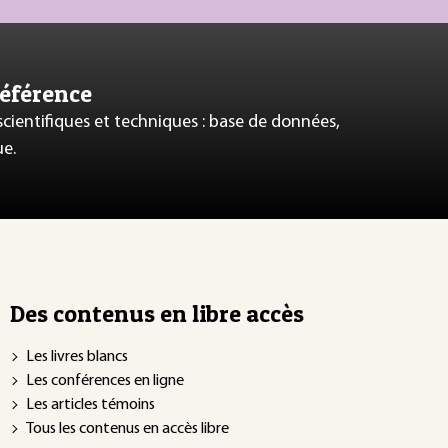
référence
 scientifiques et techniques : base de données,
ue.
Des contenus en libre accès
Les livres blancs
Les conférences en ligne
Les articles témoins
Tous les contenus en accès libre