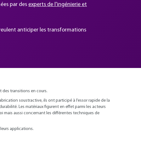
mées par des
experts de l'ingénierie et
veulent anticiper les transformations
 des transitions en cours.
rication soustractive, ils ont participé à l’essor rapide de la
abilité. Les matériaux figurent en effet parmi les acteurs
ploi mais aussi concernant les différentes techniques de
leurs applications.