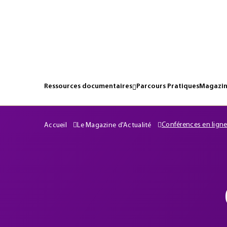
Ressources documentaires
Parcours Pratiques
Magazin
Conférences en lign
Accueil
Le Magazine d'Actualité