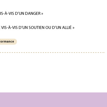
VIS-À-VIS D’UN DANGER »
 VIS-À-VIS D’UN SOUTIEN OU D’UN ALLIÉ »
formance