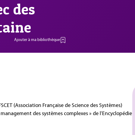
c des
taine
Ajouter à ma bibliothèque
AFSCET (Association Française de Science des Systèmes)
e et management des systèmes complexes » de l’Encyclopédie