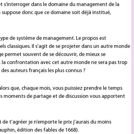
et s’interroger dans le domaine du management de la
n suppose donc que ce domaine soit déjà institué,
r ce type de système de management. Le propos est
 classiques. Il s’agit de se projeter dans un autre monde
age permet souvent de se découvrir, de mieux se
, la confrontation avec cet autre monde ne sera pas trop
n des auteurs français les plus connus ?
alors que, chaque mois, vous puissiez prendre le temps
es moments de partage et de discussion vous apportent
i de t’agréer je n’emporte le prix j’aurais du moins
auphin, édition des fables de 1668).