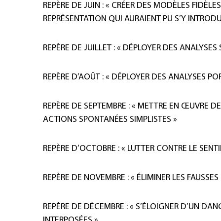
REPÈRE DE JUIN : « CRÉER DES MODÈLES FIDÈLE
REPRÉSENTATION QUI AURAIENT PU S’Y INTRODU
REPÈRE DE JUILLET : « DÉPLOYER DES ANALYSE
REPÈRE D’AOÛT : « DÉPLOYER DES ANALYSES PO
REPÈRE DE SEPTEMBRE : « METTRE EN ŒUVRE DE
ACTIONS SPONTANÉES SIMPLISTES »
REPÈRE D’OCTOBRE : « LUTTER CONTRE LE SENTI
REPÈRE DE NOVEMBRE : « ÉLIMINER LES FAUSSES
REPÈRE DE DÉCEMBRE : « S’ÉLOIGNER D’UN DA
INTERPOSÉES »