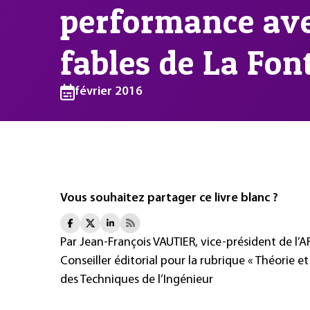
performance ave
fables de La Fon
février 2016
Vous souhaitez partager ce livre blanc ?
Par Jean-François VAUTIER, vice-président de l’
Conseiller éditorial pour la rubrique « Théori
des Techniques de l’Ingénieur