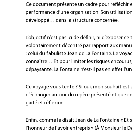
Ce document présente un cadre pour réfléchir 
performance d’une organisation. Son utilisatio
développé… dans la structure concernée.
L’objectif n’est pas ici de définir, ni d’expose
volontairement décentré par rapport aux manuels
: celui du fabuliste Jean de La Fontaine. Le voy
connaître… Et pour limiter les risques encourus
dépaysante. La Fontaine n’est-il pas en effet l’u
Ce voyage vous tente ? Si oui, mon souhait est 
d’échanger autour du repère présenté et que c
gaité et réflexion.
Enfin, comme le disait Jean de La Fontaine « Et s
l’honneur de l’avoir entrepris » (À Monsieur le D