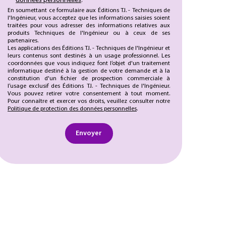
données personnelles
.
En soumettant ce formulaire aux Éditions T.I. - Techniques de
l'Ingénieur, vous acceptez que les informations saisies soient
traitées pour vous adresser des informations relatives aux
produits Techniques de l'Ingénieur ou à ceux de ses
partenaires.
Les applications des Éditions T.I. - Techniques de l'Ingénieur et
leurs contenus sont destinés à un usage professionnel. Les
coordonnées que vous indiquez font l’objet d'un traitement
informatique destiné à la gestion de votre demande et à la
constitution d'un fichier de prospection commerciale à
l’usage exclusif des Éditions T.I. - Techniques de l'Ingénieur.
Vous pouvez retirer votre consentement à tout moment.
Pour connaître et exercer vos droits, veuillez consulter notre
Politique de protection des données personnelles
.
Envoyer