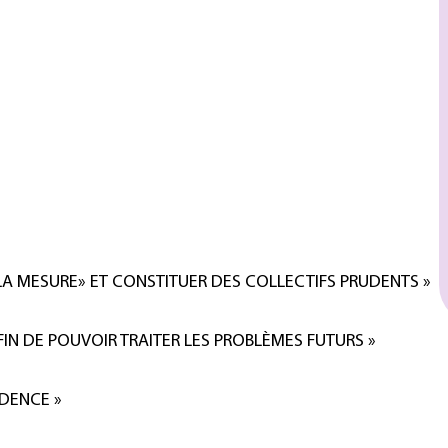
 LA MESURE» ET CONSTITUER DES COLLECTIFS PRUDENTS »
AFIN DE POUVOIR TRAITER LES PROBLÈMES FUTURS »
UDENCE »