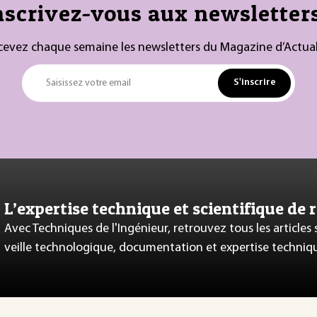
nscrivez-vous aux newsletters
cevez chaque semaine les newsletters du Magazine d’Actual
S'inscrire
Saisissez votre email
L’expertise technique et scientifique de 
Avec Techniques de l'Ingénieur, retrouvez tous les articles
veille technologique, documentation et expertise techniq