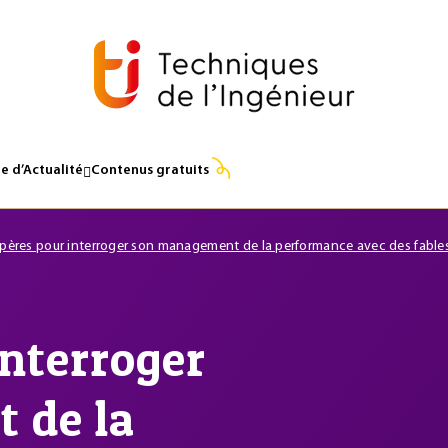
e d’Actualité
Contenus gratuits
epères pour interroger son management de la performance avec des fable
interroger
 de la