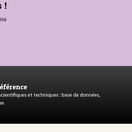
 !
ité
référence
 scientifiques et techniques : base de données,
ue.