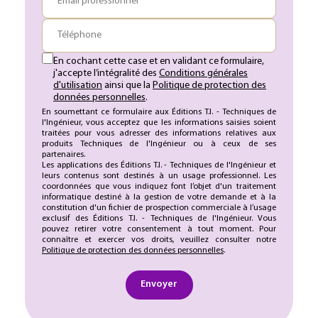
Email professionnel *
Téléphone
En cochant cette case et en validant ce formulaire,
j'accepte l’intégralité des
Conditions générales
d'utilisation
ainsi que la
Politique de protection des
données personnelles
.
En soumettant ce formulaire aux Éditions T.I. - Techniques de
l'Ingénieur, vous acceptez que les informations saisies soient
traitées pour vous adresser des informations relatives aux
produits Techniques de l'Ingénieur ou à ceux de ses
partenaires.
Les applications des Éditions T.I. - Techniques de l'Ingénieur et
leurs contenus sont destinés à un usage professionnel. Les
coordonnées que vous indiquez font l’objet d'un traitement
informatique destiné à la gestion de votre demande et à la
constitution d'un fichier de prospection commerciale à l’usage
exclusif des Éditions T.I. - Techniques de l'Ingénieur. Vous
pouvez retirer votre consentement à tout moment. Pour
connaître et exercer vos droits, veuillez consulter notre
Politique de protection des données personnelles
.
Envoyer