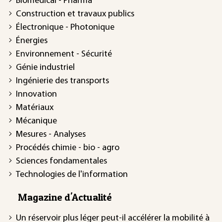
Biomédical - Pharma
Construction et travaux publics
Électronique - Photonique
Énergies
Environnement - Sécurité
Génie industriel
Ingénierie des transports
Innovation
Matériaux
Mécanique
Mesures - Analyses
Procédés chimie - bio - agro
Sciences fondamentales
Technologies de l'information
Magazine d'Actualité
Un réservoir plus léger peut-il accélérer la mobilité à