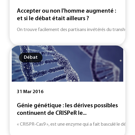
Accepter ou non l'homme augmenté :
et si le débat était ailleurs ?
On trouve facilement des partisans invétérés du transhumanis
Débat
31 Mar 2016
Génie génétique : les dérives possibles
continuent de CRISPeR le...
« CRISPR-Cas9 », est une enzyme qui a fait basculé le débat s