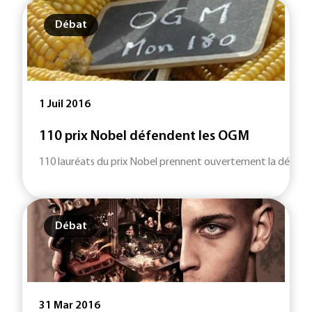
Débat
1 Juil 2016
110 prix Nobel défendent les OGM
110 lauréats du prix Nobel prennent ouvertement la défense
Débat
31 Mar 2016