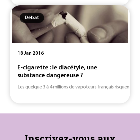
Débat
18 Jan 2016
E-cigarette : le diacétyle, une
substance dangereuse ?
Les quelque 3 à 4 millions de vapoteurs français risquent-ils d
Inscrivez-vous aux