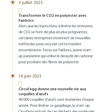
3 juillet 2023
Transformer le CO2 en polyester avec
Fairbrics
Alors que les injonctions à limiter les émissions
de CO2 se font de plus en plus prégnantes,
certaines entreprises inventent de nouvelles
méthodes pour recycler cette matière
encombrante. Focus sur Fairbrics, jeune start-
up parisienne qui utilise le dioxyde de carbone
pour produire des fibres de polyester.
16 juin 2023
Circul’egg donne une nouvelle vie aux
coquilles d’œufs
40 000 coquilles d'œufs sont incinérées chaque
année. Pour limiter ce gaspillage, la start-up
Circul’egg extrait de ces déchets des molécules