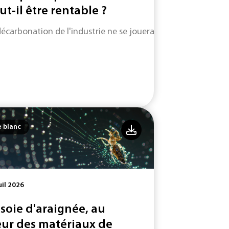
ut-il être rentable ?
décarbonation de l'industrie ne se jouera pas uniquement su
e blanc
uil 2026
 soie d'araignée, au
ur des matériaux de