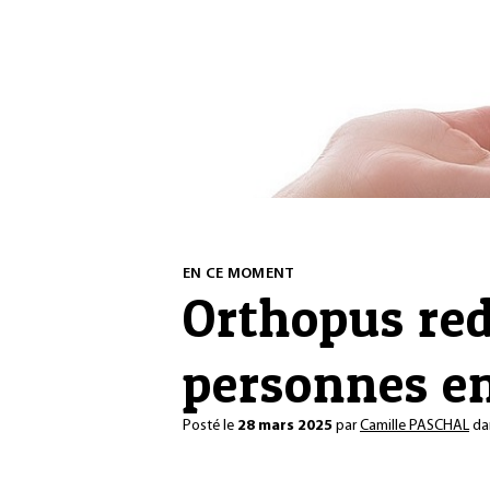
EN CE MOMENT
Orthopus red
personnes en
Posté le
28 mars 2025
par
Camille PASCHAL
da