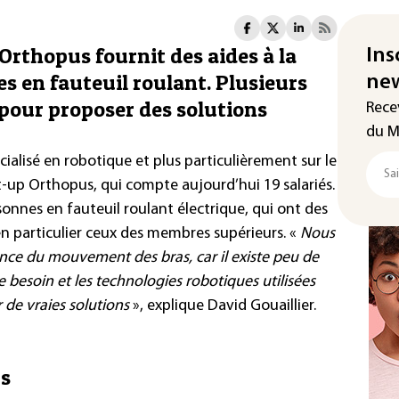
 Orthopus fournit des aides à la
Ins
s en fauteuil roulant. Plusieurs
new
pour proposer des solutions
Rece
du M
cialisé en robotique et plus particulièrement sur le
t-up Orthopus, qui compte aujourd’hui 19 salariés.
sonnes en fauteuil roulant électrique, qui ont des
 en particulier ceux des membres supérieurs. «
Nous
nce du mouvement des bras, car il existe peu de
e besoin et les technologies robotiques utilisées
 de vraies solutions
», explique David Gouaillier.
ts