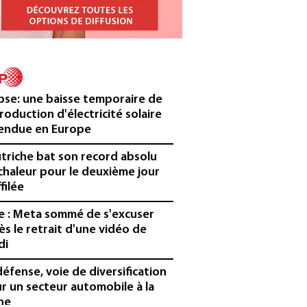
ipse: une baisse temporaire de
production d'électricité solaire
endue en Europe
utriche bat son record absolu
chaleur pour le deuxième jour
filée
e : Meta sommé de s'excuser
ès le retrait d'une vidéo de
di
défense, voie de diversification
r un secteur automobile à la
ne