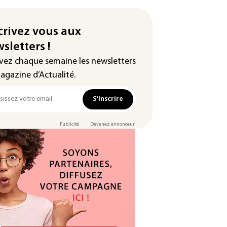
crivez vous aux
sletters !
vez chaque semaine les newsletters
agazine d’Actualité.
S'inscrire
Publicité
Devenez annonceur