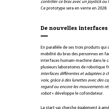
contrôler ce bras avec un joystick o
Ce prototype sera en vente en 2028.
De nouvelles interfaces
En parallèle de ses trois produits qui
mobilité du bras des personnes en fau
interfaces humain-machine dans le c
plusieurs laboratoires de robotique fr
interfaces différentes et adaptées à
voix, grâce à des lunettes avec des ca
regard ou encore les mouvements résidu
robot
» développe le cofondateur.
La start-up cherche également à améli