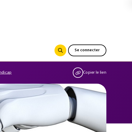
Se connecter
andicap
Copier le lien