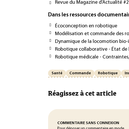
Revue du Magazine d’Actualité #27
Dans les ressources documentai
Écoconception en robotique
Modélisation et commande des ro
Dynamique de la locomotion bio-i
Robotique collaborative - État de l’
Robotique médicale - Contraintes, 
Santé
Commande
Robotique
In
Réagissez à cet article
COMMENTAIRE SANS CONNEXION
Pour déposer un commentaire en mode