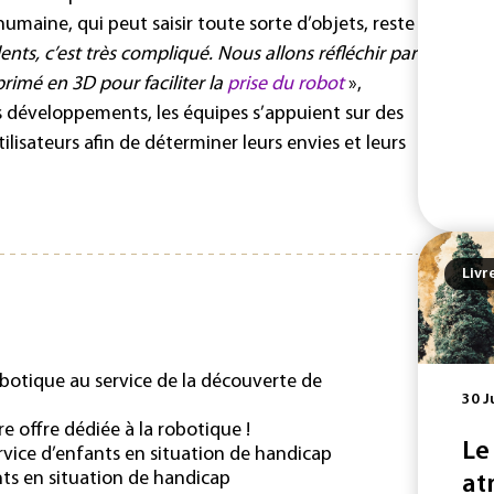
umaine, qui peut saisir toute sorte d’objets, reste
nts, c’est très compliqué. Nous allons réfléchir par
rimé en 3D pour faciliter la
prise du robot
»,
es développements, les équipes s’appuient sur des
tilisateurs afin de déterminer leurs envies et leurs
Livr
 robotique au service de la découverte de
30 J
e offre dédiée à la robotique !
Le
rvice d’enfants en situation de handicap
nts en situation de handicap
at