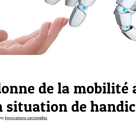
onne de la mobilité
 situation de handi
ns
Innovations sectorielles