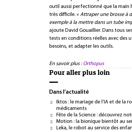
outil aussi perfectionné que la main h
très difficile. «
Attraper une brosse à de
exemple à la mettre dans un tube imp
ajoute David Gouaillier. Dans tous s
tests en conditions réelles avec des u
besoins, et adapter les outils.
En savoir plus :
Orthopus
Pour aller plus loin
Dans l'actualité
Iktos : le mariage de l’IA et de la
médicaments
Fête de la Science : découvrez notr
Motion : la bionique bientôt au se
Leka, le robot au service des enfa