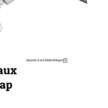
Ajouter à ma bibliothèque
 aux
cap