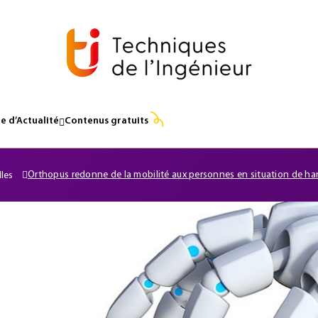
e d’Actualité
Contenus gratuits
Orthopus redonne de la mobilité aux personnes en situation de h
lles