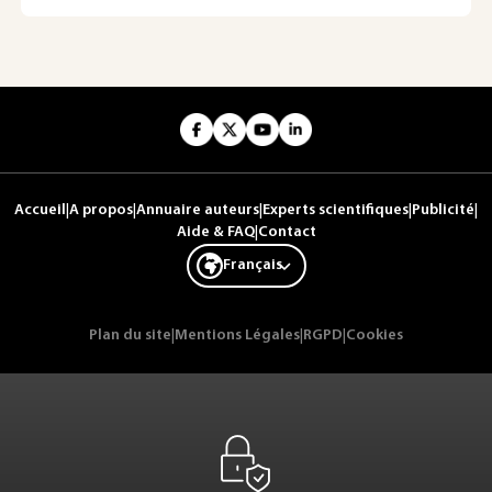
Accueil
|
A propos
|
Annuaire auteurs
|
Experts scientifiques
|
Publicité
|
Aide & FAQ
|
Contact
Français
Plan du site
|
Mentions Légales
|
RGPD
|
Cookies