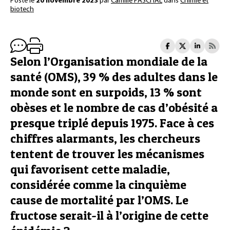
Posté le
20 novembre 2023
par
Camille PASCHAL
dans
Chimie et
biotech
Selon l’Organisation mondiale de la
santé (OMS), 39 % des adultes dans le
monde sont en surpoids, 13 % sont
obèses et le nombre de cas d’obésité a
presque triplé depuis 1975. Face à ces
chiffres alarmants, les chercheurs
tentent de trouver les mécanismes
qui favorisent cette maladie,
considérée comme la cinquième
cause de mortalité par l’OMS. Le
fructose serait-il à l’origine de cette