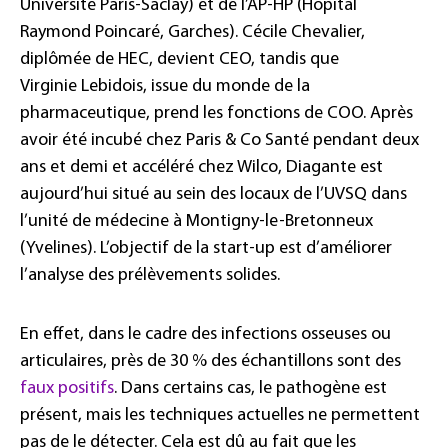
Université Paris-Saclay) et de l’AP-HP (Hôpital
Raymond Poincaré, Garches). Cécile Chevalier,
diplômée de HEC, devient CEO, tandis que
Virginie Lebidois, issue du monde de la
pharmaceutique, prend les fonctions de COO. Après
avoir été incubé chez Paris & Co Santé pendant deux
ans et demi et accéléré chez Wilco, Diagante est
aujourd’hui situé au sein des locaux de l’UVSQ dans
l’unité de médecine à Montigny-le-Bretonneux
(Yvelines). L’objectif de la start-up est d’améliorer
l’analyse des prélèvements solides.
En effet, dans le cadre des infections osseuses ou
articulaires, près de 30 % des échantillons sont des
faux positifs
. Dans certains cas, le pathogène est
présent, mais les techniques actuelles ne permettent
pas de le détecter. Cela est dû au fait que les