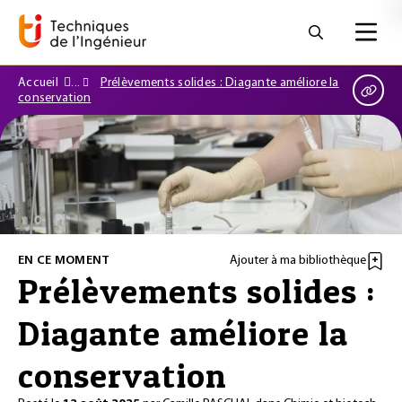
Accueil
Prélèvements solides : Diagante améliore la
conservation
EN CE MOMENT
Ajouter à ma bibliothèque
Prélèvements solides :
Diagante améliore la
conservation