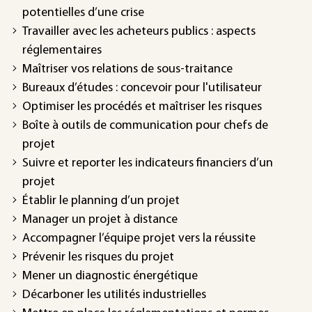
potentielles d’une crise
Travailler avec les acheteurs publics : aspects
réglementaires
Maîtriser vos relations de sous-traitance
Bureaux d’études : concevoir pour l'utilisateur
Optimiser les procédés et maîtriser les risques
Boîte à outils de communication pour chefs de
projet
Suivre et reporter les indicateurs financiers d’un
projet
Établir le planning d’un projet
Manager un projet à distance
Accompagner l’équipe projet vers la réussite
Prévenir les risques du projet
Mener un diagnostic énergétique
Décarboner les utilités industrielles