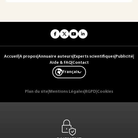
Accueil
|
A propos
|
Annuaire auteurs
|
Experts scientifiques
|
Publicité
|
Aide & FAQ
|
Contact
Français
Plan du site
|
Mentions Légales
|
RGPD
|
Cookies