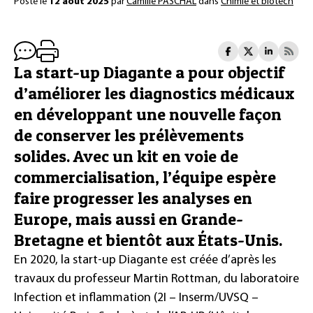
Posté le
12 août 2025
par
Camille PASCHAL
dans
Chimie et biotech
La start-up Diagante a pour objectif
d’améliorer les diagnostics médicaux
en développant une nouvelle façon
de conserver les prélèvements
solides. Avec un kit en voie de
commercialisation, l’équipe espère
faire progresser les analyses en
Europe, mais aussi en Grande-
Bretagne et bientôt aux États-Unis.
En 2020, la start-up Diagante est créée d’après les
travaux du professeur Martin Rottman, du laboratoire
Infection et inflammation (2I – Inserm/UVSQ –