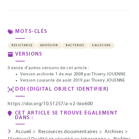
MOTS-CLÉS
RÉSISTANCE
ADHÉSION
BACTÉRIES
SALISSURE
VERSIONS
Il existe d'autres versions de cet article :
Version archivée 1 de mai 2008
par Thierry JOUENNE
Version courante de août 2019
par Thierry JOUENNE
DOI (DIGITAL OBJECT IDENTIFIER)
https://doi.org/10.51257/a-v2-bio600
CET ARTICLE SE TROUVE ÉGALEMENT
DANS :
Accueil
>
Ressources documentaires
>
Archives
>