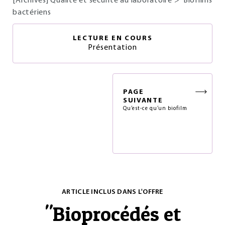
[Archives] Qualité et sécurité au laboratoire
>
Biofilms
bactériens
LECTURE EN COURS
Présentation
PAGE
SUIVANTE
Qu’est-ce qu’un biofilm
ARTICLE INCLUS DANS L'OFFRE
"
Bioprocédés et