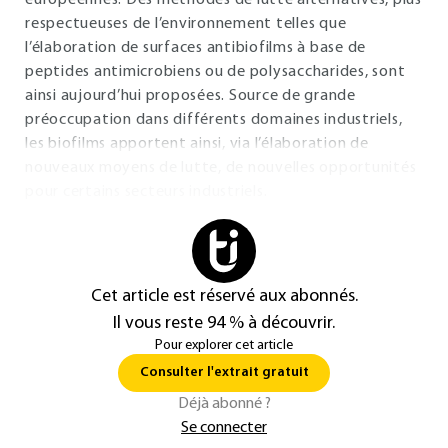
européennes. Des méthodes de lutte alternatives, plus
respectueuses de l’environnement telles que
l’élaboration de surfaces antibiofilms à base de
peptides antimicrobiens ou de polysaccharides, sont
ainsi aujourd’hui proposées. Source de grande
préoccupation dans différents domaines industriels,
les biofilms apportent ainsi, via l’élaboration de
nouveaux moyens de lutte, de nouvelles opportunités
pour certains secteurs industriels.
Cet article est réservé aux abonnés.
Il vous reste 94 % à découvrir.
Pour explorer cet article
Consulter l'extrait gratuit
Déjà abonné ?
Se connecter