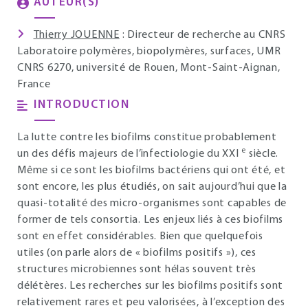
AUTEUR(S)
Thierry JOUENNE
: Directeur de recherche au CNRS
Laboratoire polymères, biopolymères, surfaces, UMR
CNRS 6270, université de Rouen, Mont-Saint-Aignan,
France
INTRODUCTION
La lutte contre les biofilms constitue probablement
e
un des défis majeurs de l’infectiologie du XXI
siècle.
Même si ce sont les biofilms bactériens qui ont été, et
sont encore, les plus étudiés, on sait aujourd’hui que la
quasi-totalité des micro-organismes sont capables de
former de tels consortia. Les enjeux liés à ces biofilms
sont en effet considérables. Bien que quelquefois
utiles (on parle alors de « biofilms positifs »), ces
structures microbiennes sont hélas souvent très
délétères. Les recherches sur les biofilms positifs sont
relativement rares et peu valorisées, à l’exception des