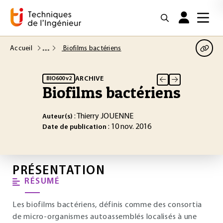
Accueil
Biofilms bactériens
ARCHIVE
BIO600 v2
Biofilms bactériens
: Thierry JOUENNE
Auteur(s)
: 10 nov. 2016
Date de publication
PRÉSENTATION
RÉSUMÉ
Les biofilms bactériens, définis comme des consortia
de micro-organismes autoassemblés localisés à une