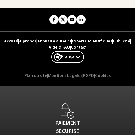
Accueil
|
A propos
|
Annuaire auteurs
|
Experts scientifiques
|
Publicité
|
Aide & FAQ
|
Contact
Français
Plan du site
|
Mentions Légales
|
RGPD
|
Cookies
PAIEMENT
SÉCURISÉ