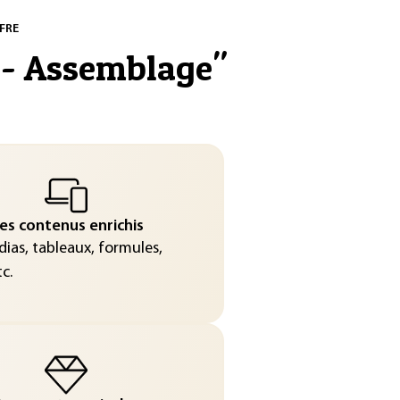
FRE
 - Assemblage
"
es contenus enrichis
ias, tableaux, formules,
c.