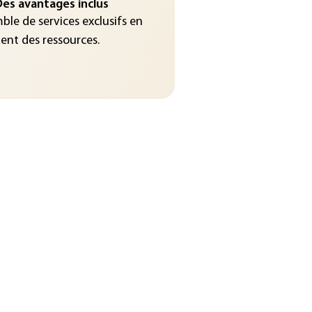
es avantages inclus
le de services exclusifs en
nt des ressources.