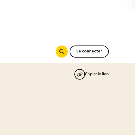
Se connecter
Copier le lien