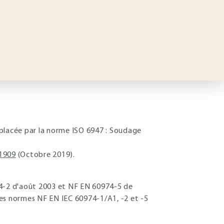
mplacée par la norme ISO 6947 : Soudage
1909
(Octobre 2019).
4-2 d'août 2003 et NF EN 60974-5 de
les normes NF EN IEC 60974-1/A1, -2 et -5