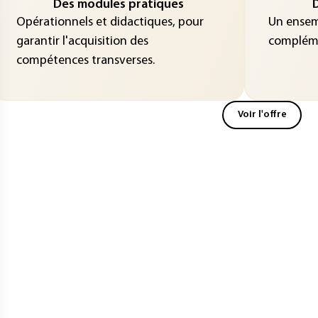
Des modules pratiques
D
Opérationnels et didactiques, pour
Un ensemb
garantir l'acquisition des
compléme
compétences transverses.
Voir l'offre