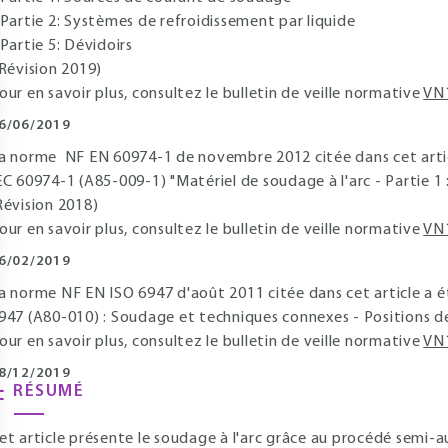
 Partie 2: Systèmes de refroidissement par liquide
 Partie 5: Dévidoirs
Révision 2019)
our en savoir plus, consultez le bulletin de veille normative
VN
6/06/2019
a norme NF EN 60974-1 de novembre 2012 citée dans cet arti
EC 60974-1 (A85-009-1) "Matériel de soudage à l'arc - Partie 1
Révision 2018)
our en savoir plus, consultez le bulletin de veille normative
VN
6/02/2019
a norme NF EN ISO 6947 d'août 2011 citée dans cet article a 
947 (A80-010) : Soudage et techniques connexes - Positions d
our en savoir plus, consultez le bulletin de veille normative
VN
8/12/2019
RÉSUMÉ
et article présente le soudage à l'arc grâce au procédé semi-aut