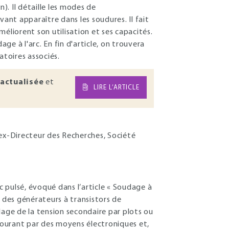
). Il détaille les modes de
vant apparaître dans les soudures. Il fait
liorent son utilisation et ses capacités.
age à l'arc. En fin d'article, on trouvera
toires associés.
actualisée
et
LIRE L’ARTICLE
é ex-Directeur des Recherches, Société
ulsé, évoqué dans l’article « Soudage à
hé des générateurs à transistors de
lage de la tension secondaire par plots ou
 courant par des moyens électroniques et,