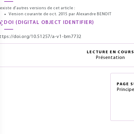
l existe d'autres versions de cet article :
Version courante de oct. 2015
par Alexandre BENOIT
DOI (DIGITAL OBJECT IDENTIFIER)
ttps://doi.org/10.51257/a-v1-bm7732
LECTURE EN COUR
Présentation
PAGE
S
Princip