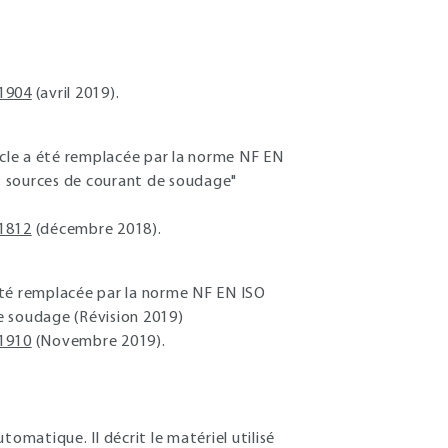
1904
(avril 2019).
cle a été remplacée par la norme NF EN
 : sources de courant de soudage"
1812
(décembre 2018).
été remplacée par la norme NF EN ISO
e soudage (Révision 2019)
1910
(Novembre 2019).
omatique. Il décrit le matériel utilisé