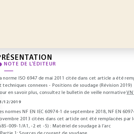
PRÉSENTATION
NOTE DE L'ÉDITEUR
a norme ISO 6947 de mai 2011 citée dans cet article a été re
t techniques connexes - Positions de soudage (Révision 2019)
our en savoir plus, consultez le bulletin de veille normative
VN
3/12/2019
es normes NF EN IEC 60974-1 de septembre 2018, NF EN 6097
ovembre 2013 citées dans cet article ont été remplacées par 
A85-009-1/A1, -2 et -5) : Matériel de soudage à l’arc
 Partie 1: Sources de courant de soudage