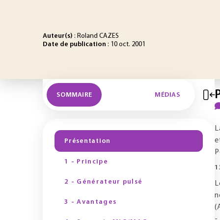
Auteur(s)
: Roland CAZES
Date de publication
: 10 oct. 2001
SOMMAIRE
MÉDIAS
L
e
Présentation
P
1 - Principe
1
2 - Générateur pulsé
L
n
3 - Avantages
(
-