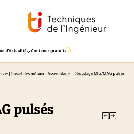
e d’Actualité
Contenus gratuits
Soudage MIG/MAG pulsés
hives] Travail des métaux - Assemblage
G pulsés