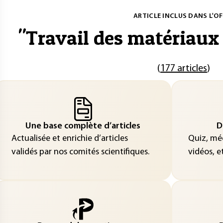
ARTICLE INCLUS DANS L'OF
"
Travail des matériaux
(
177 articles
)
Une base complète d’articles
D
Actualisée et enrichie d’articles
Quiz, méd
validés par nos comités scientifiques.
vidéos, et