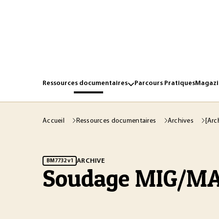
Ressources documentaires
Parcours Pratiques
Magazin
Accueil
Ressources documentaires
Archives
[Arc
ARCHIVE
BM7732 v1
Soudage MIG/MA