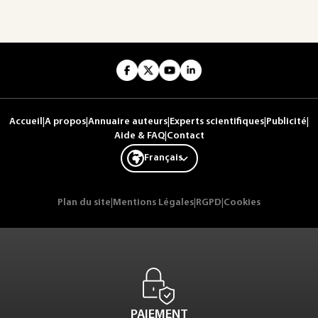
Accueil
|
A propos
|
Annuaire auteurs
|
Experts scientifiques
|
Publicité
|
Aide & FAQ
|
Contact
Français
Plan du site
|
Mentions Légales
|
RGPD
|
Cookies
PAIEMENT