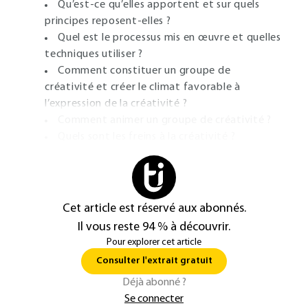
Qu’est-ce qu’elles apportent et sur quels
principes reposent-elles ?
Quel est le processus mis en œuvre et quelles
techniques utiliser ?
Comment constituer un groupe de
créativité et créer le climat favorable à
l’expression de la créativité ?
Comment animer un groupe de créativité ?
Quels sont les freins à la créativité ?
Cet article est réservé aux abonnés.
Il vous reste 94 % à découvrir.
Pour explorer cet article
Consulter l'extrait gratuit
Déjà abonné ?
Se connecter