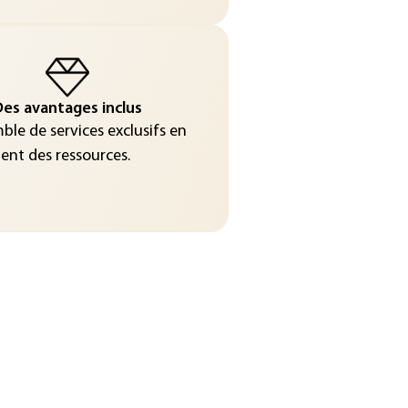
es avantages inclus
le de services exclusifs en
nt des ressources.