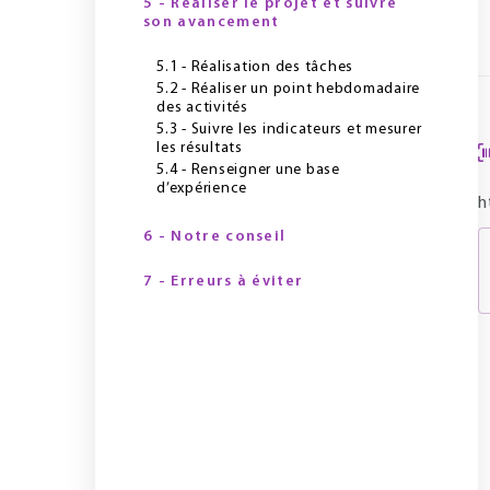
5 - Réaliser le projet et suivre
son avancement
5.1 - Réalisation des tâches
5.2 - Réaliser un point hebdomadaire
des activités
5.3 - Suivre les indicateurs et mesurer
les résultats
5.4 - Renseigner une base
d’expérience
h
6 - Notre conseil
7 - Erreurs à éviter