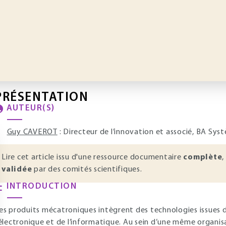
PRÉSENTATION
AUTEUR(S)
Guy CAVEROT
: Directeur de l’innovation et associé, BA Sys
Lire cet article issu d'une ressource documentaire
complète
,
validée
par des comités scientifiques.
INTRODUCTION
es produits mécatroniques intègrent des technologies issues d
’électronique et de l’informatique. Au sein d’une même organisa