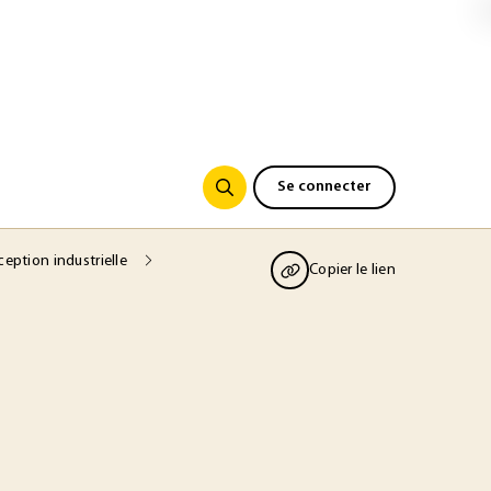
Se connecter
ception industrielle
Copier le lien