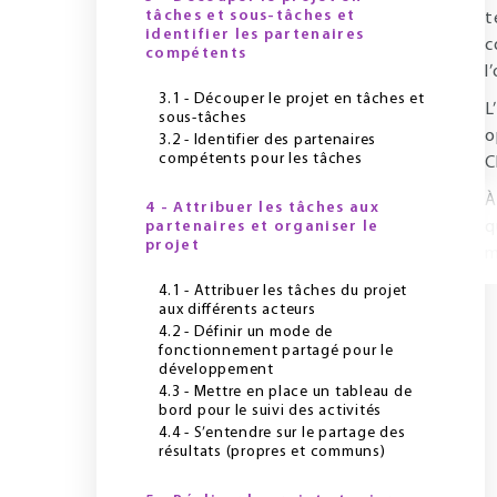
tâches et sous-tâches et
t
identifier les partenaires
c
compétents
l
3.1 - Découper le projet en tâches et
L’
sous-tâches
o
3.2 - Identifier des partenaires
compétents pour les tâches
C
À
4 - Attribuer les tâches aux
partenaires et organiser le
q
projet
m
4.1 - Attribuer les tâches du projet
aux différents acteurs
4.2 - Définir un mode de
fonctionnement partagé pour le
développement
4.3 - Mettre en place un tableau de
bord pour le suivi des activités
4.4 - S’entendre sur le partage des
résultats (propres et communs)