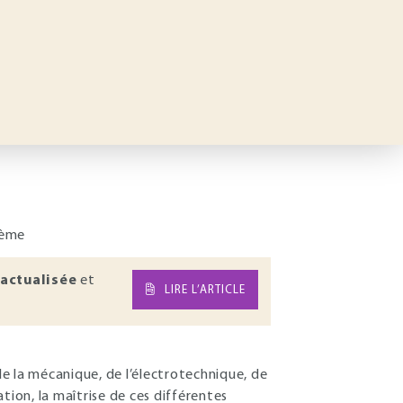
tème
actualisée
et
LIRE L’ARTICLE
e la mécanique, de l’électrotechnique, de
tion, la maîtrise de ces différentes