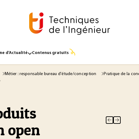
e d’Actualité
Contenus gratuits
Métier : responsable bureau d'étude/conception
Pratique de la con
n
oduits
n open