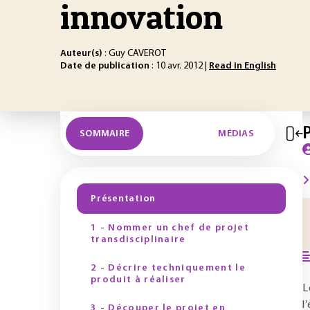
innovation
Auteur(s)
: Guy CAVEROT
Date de publication
: 10 avr. 2012 |
Read in English
SOMMAIRE
MÉDIAS
Présentation
1 - Nommer un chef de projet
transdisciplinaire
2 - Décrire techniquement le
produit à réaliser
L
l
3 - Découper le projet en