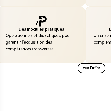
Des modules pratiques
D
Opérationnels et didactiques, pour
Un ensemb
garantir l'acquisition des
compléme
compétences transverses.
Voir l'offre