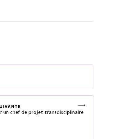
S
UIVANTE
un chef de projet transdisciplinaire