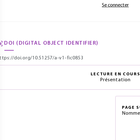
Se connecter
DOI (DIGITAL OBJECT IDENTIFIER)
ttps://doi.org/10.51257/a-v1-fic0853
LECTURE EN COUR
Présentation
PAGE
S
Nommer 