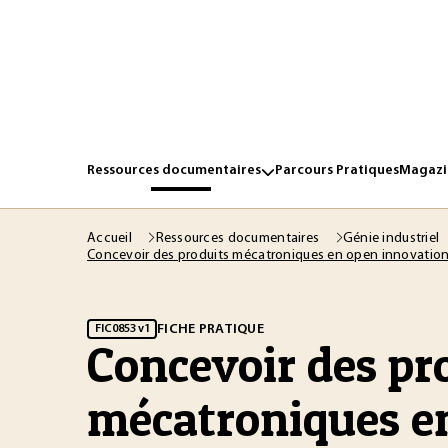
Ressources documentaires
Parcours Pratiques
Magazin
Accueil
Ressources documentaires
Génie industriel
Concevoir des produits mécatroniques en open innovatio
FICHE PRATIQUE
FIC0853 v1
Concevoir des pr
mécatroniques e