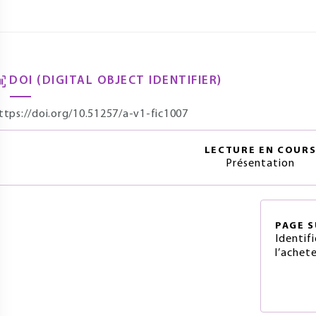
DOI (DIGITAL OBJECT IDENTIFIER)
ttps://doi.org/10.51257/a-v1-fic1007
LECTURE EN COUR
Présentation
PAGE
S
Identif
l’achete