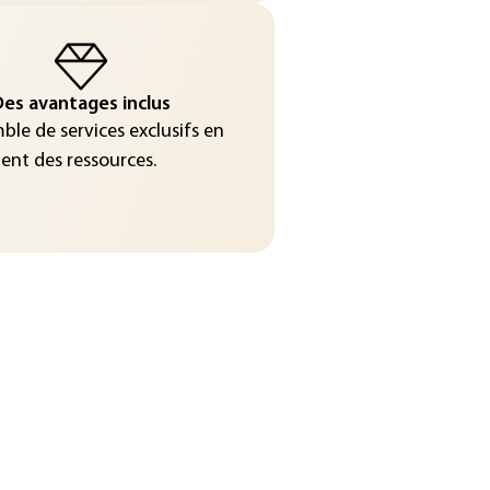
es avantages inclus
le de services exclusifs en
nt des ressources.