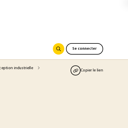
Se connecter
ception industrielle
Copier le lien