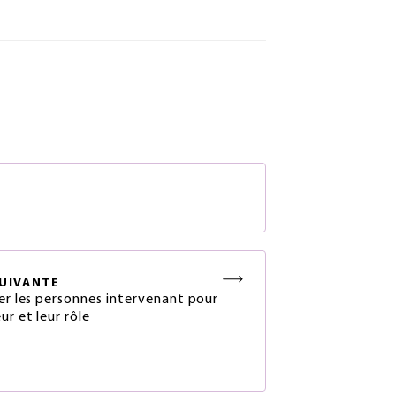
S
UIVANTE
ier les personnes intervenant pour
ur et leur rôle