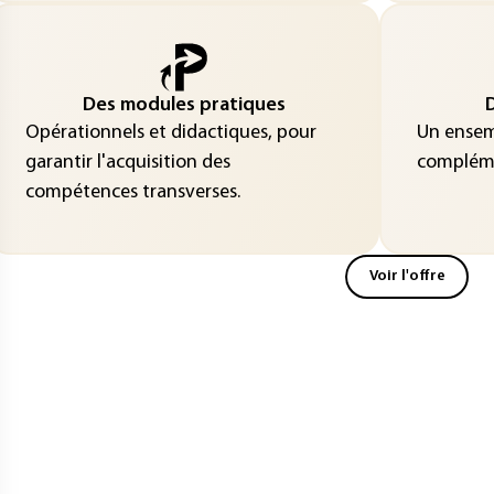
Des modules pratiques
D
Opérationnels et didactiques, pour
Un ensemb
garantir l'acquisition des
compléme
compétences transverses.
Voir l'offre