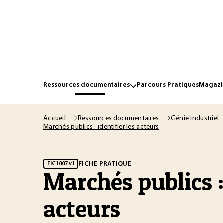
Ressources documentaires
Parcours Pratiques
Magazin
Accueil
Ressources documentaires
Génie industriel
Marchés publics : identifier les acteurs
FICHE PRATIQUE
FIC1007 v1
Marchés publics : 
acteurs