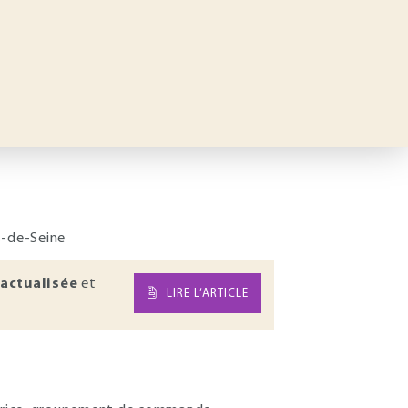
s-de-Seine
actualisée
et
LIRE L’ARTICLE