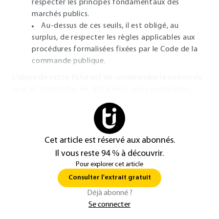
respecter les principes fondamentaux des
marchés publics.
Au-dessus de ces seuils, il est obligé, au
surplus, de respecter les règles applicables aux
procédures formalisées fixées par le Code de la
commande publique.
L’objet de cette fiche est de comprendre la notion de
seuil et d’identifier les différents seuils applicables.
Cet article est réservé aux abonnés.
Il vous reste 94 % à découvrir.
Pour explorer cet article
Consulter l'extrait gratuit
Déjà abonné ?
Se connecter