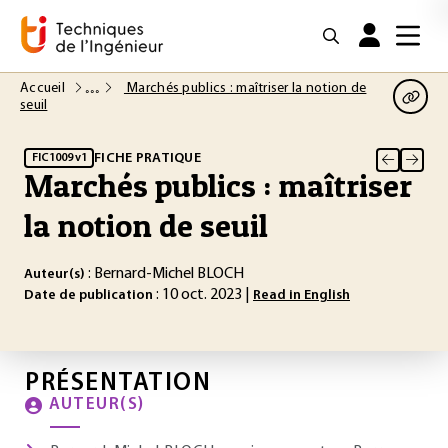
Accueil
Marchés publics : maîtriser la notion de
seuil
FICHE PRATIQUE
FIC1009 v1
Marchés publics : maîtriser
la notion de seuil
: Bernard-Michel BLOCH
Auteur(s)
: 10 oct. 2023 |
Date de publication
Read in English
PRÉSENTATION
AUTEUR(S)