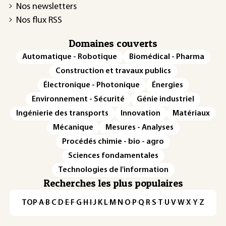
Nos newsletters
Nos flux RSS
Domaines couverts
Automatique - Robotique
Biomédical - Pharma
Construction et travaux publics
Électronique - Photonique
Énergies
Environnement - Sécurité
Génie industriel
Ingénierie des transports
Innovation
Matériaux
Mécanique
Mesures - Analyses
Procédés chimie - bio - agro
Sciences fondamentales
Technologies de l'information
Recherches les plus populaires
TOP
·
A
·
B
·
C
·
D
·
E
·
F
·
G
·
H
·
I
·
J
·
K
·
L
·
M
·
N
·
O
·
P
·
Q
·
R
·
S
·
T
·
U
·
V
·
W
·
X
·
Y
·
Z