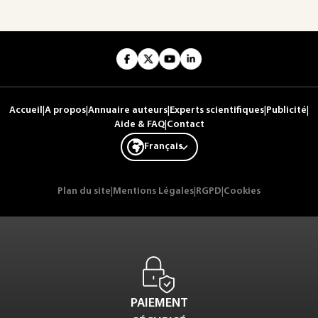
Accueil
|
A propos
|
Annuaire auteurs
|
Experts scientifiques
|
Publicité
|
Aide & FAQ
|
Contact
Français
Plan du site
|
Mentions Légales
|
RGPD
|
Cookies
PAIEMENT