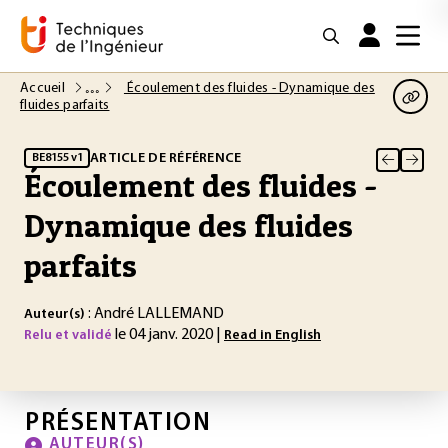
Accueil
Écoulement des fluides - Dynamique des
fluides parfaits
ARTICLE DE RÉFÉRENCE
BE8155 v1
Écoulement des fluides -
Dynamique des fluides
parfaits
: André LALLEMAND
Auteur(s)
le 04 janv. 2020 |
Relu et validé
Read in English
PRÉSENTATION
AUTEUR(S)