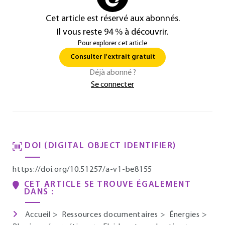
Cet article est réservé aux abonnés.
Il vous reste 94 % à découvrir.
Pour explorer cet article
Consulter l'extrait gratuit
Déjà abonné ?
Se connecter
DOI (DIGITAL OBJECT IDENTIFIER)
https://doi.org/10.51257/a-v1-be8155
CET ARTICLE SE TROUVE ÉGALEMENT
DANS :
Accueil
>
Ressources documentaires
>
Énergies
>