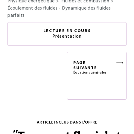
Physique énergétique
>
Fluides et combustion
>
Écoulement des fluides - Dynamique des fluides
parfaits
LECTURE EN COURS
Présentation
PAGE
SUIVANTE
Équations générales
ARTICLE INCLUS DANS L'OFFRE