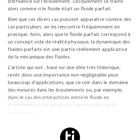
d’influence sur l’écoulement. L’écoulement se traite
alors comme si le fluide était un fluide parfait.
Bien que ces divers cas puissent apparaître comme des
cas particuliers, on les rencontre fréquemment en
pratique. Ainsi, alors que le fluide parfait correspond à
un concept vide de réalité physique, la dynamique des
fluides parfaits est une partie réellement applicative
de la mécanique des fluides.
L’article qui suit , basé sur une idée très théorique,
revêt donc une importance non négligeable pour
beaucoup d’applications, que ce soit dans le domaine
des mesures dans les écoulements ou, par exemple,
dans le cas des interactions entre le fluide en
écoulement et les parois des canalisations qui le
contiennent.