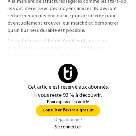
À la manière de structures légères comme les start-up,
ils vont itérer avec des moyens limités. Ils devront
rechercher un mécène ou un sponsor interne pour
éventuellement trouver leur marché et démontrer
qu’un business durable est possible.
Cette fiche décrit les différentes étapes d’un
processus intrapreneurial ainsi que les besoins de
support pour chacune des étapes.
Cet article est réservé aux abonnés.
Il vous reste 92 % à découvrir.
Pour explorer cet article
Consulter l'extrait gratuit
Déjà abonné ?
Se connecter