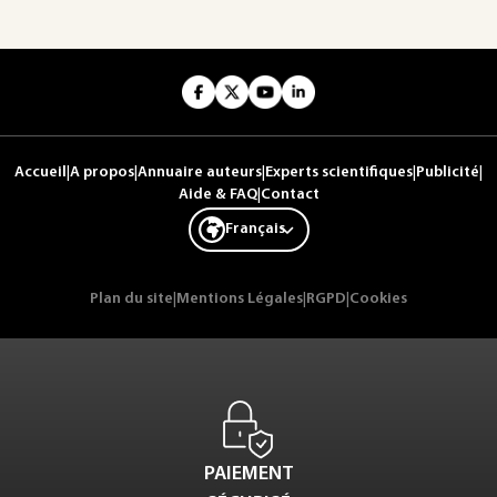
Accueil
|
A propos
|
Annuaire auteurs
|
Experts scientifiques
|
Publicité
|
Aide & FAQ
|
Contact
Français
Plan du site
|
Mentions Légales
|
RGPD
|
Cookies
PAIEMENT