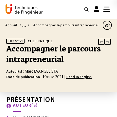
Accueil
Accompagner le parcours intrapreneurial
FICHE PRATIQUE
FIC1726 v1
Accompagner le parcours
intrapreneurial
: Marc EVANGELISTA
Auteur(s)
: 10 nov. 2021 |
Date de publication
Read in English
PRÉSENTATION
AUTEUR(S)