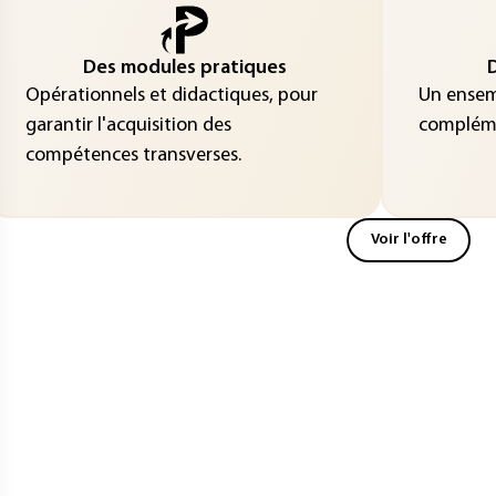
Des modules pratiques
D
Opérationnels et didactiques, pour
Un ensemb
garantir l'acquisition des
compléme
compétences transverses.
Voir l'offre