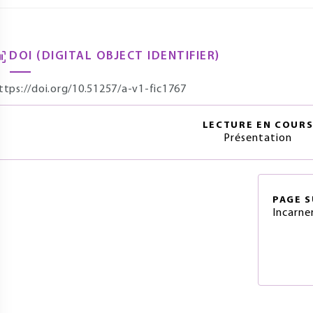
DOI (DIGITAL OBJECT IDENTIFIER)
ttps://doi.org/10.51257/a-v1-fic1767
LECTURE EN COUR
Présentation
PAGE
S
Incarne