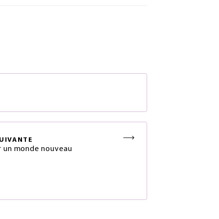
S
UIVANTE
r un monde nouveau