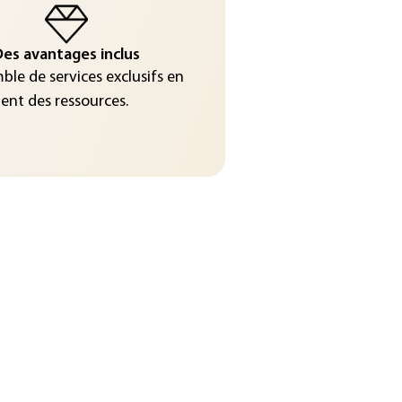
es avantages inclus
le de services exclusifs en
nt des ressources.