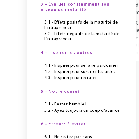
3 - Évaluer constamment son
d
niveau de maturité
m
3.1 - Effets positifs de la maturité de
C
l’intrapreneur
l
3.2 - Effets négatifs de la maturité de
e
l’intrapreneur
s
4 - Inspirer les autres
m
4.1 - Inspirer pour se faire pardonner
4.2 - Inspirer pour susciter les aides
4.3 - Inspirer pour recruter
5 - Notre conseil
5.1 - Restez humble !
5.2 - Ayez toujours un coup d’avance
6 - Erreurs à éviter
6.1 - Ne restez pas sans