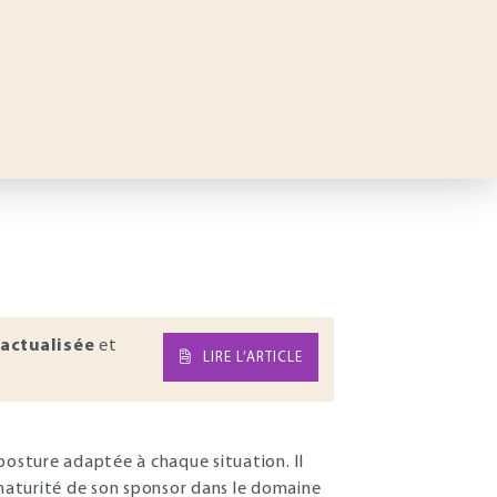
actualisée
et
LIRE L’ARTICLE
posture adaptée à chaque situation. Il
 maturité de son sponsor dans le domaine