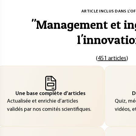
ARTICLE INCLUS DANS L'OF
"
Management et ing
l'innovati
(
451 articles
)
Une base complète d’articles
D
Actualisée et enrichie d’articles
Quiz, méd
validés par nos comités scientifiques.
vidéos, et