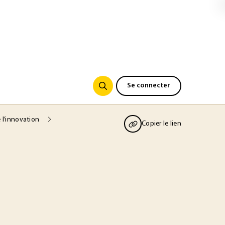
Se connecter
e l’innovation
Copier le lien