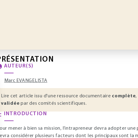
PRÉSENTATION
AUTEUR(S)
Marc EVANGELISTA
Lire cet article issu d'une ressource documentaire
complète
,
validée
par des comités scientifiques.
INTRODUCTION
our mener à bien sa mission, l’intrapreneur devra adopter une 
evra considérer plusieurs facteurs dont les principaux sont la