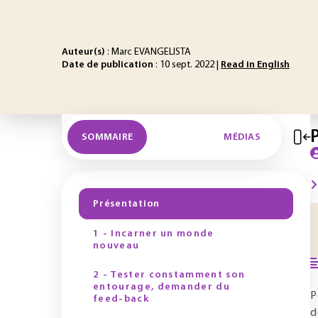
Auteur(s)
: Marc EVANGELISTA
Date de publication
: 10 sept. 2022 |
Read in English
SOMMAIRE
MÉDIAS
Présentation
1 - Incarner un monde
nouveau
2 - Tester constamment son
entourage, demander du
P
feed-back
d