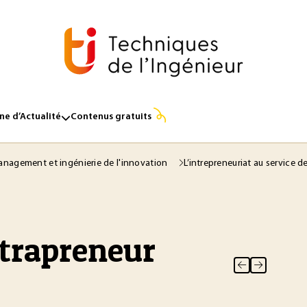
e d’Actualité
Contenus gratuits
nagement et ingénierie de l'innovation
L’intrepreneuriat au service d
ntrapreneur