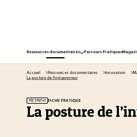
Ressources documentaires
Parcours Pratiques
Magazin
Accueil
Ressources documentaires
Innovation
Ma
La posture de l’intrapreneur
FICHE PRATIQUE
FIC1767 v1
La posture de l’i